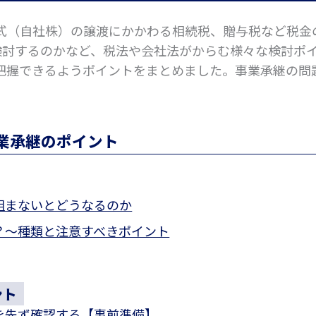
式（自社株）の譲渡にかかわる相続税、贈与税など税金
を検討するのかなど、税法や会社法がからむ様々な検討ポ
把握できるようポイントをまとめました。事業承継の問
業承継のポイント
組まないとどうなるのか
？～種類と注意すべきポイント
ント
を先ず確認する【事前準備】