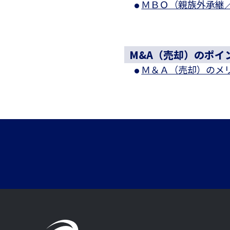
ＭＢＯ（親族外承継
M&A（売却）のポイ
Ｍ＆Ａ（売却）のメ