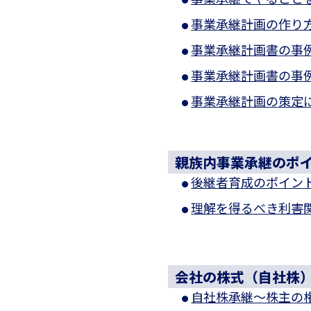
事業承継計画の作り
事業承継計画書の事
事業承継計画書の事
事業承継計画の策定
親族内事業承継のポ
後継者育成のポイン
理解を得るべき利害
会社の株式（自社株
自社株承継～株主の