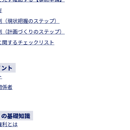
方
例（現状把握のステップ）
例（計画づくりのステップ）
に関するチェックリスト
イント
ト
関係者
）の基礎知識
権利とは