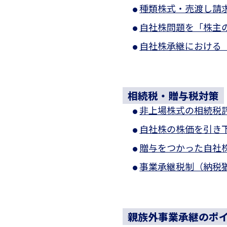
種類株式・売渡し請
自社株問題を「株主
自社株承継における
相続税・贈与税対策
非上場株式の相続税
自社株の株価を引き
贈与をつかった自社
事業承継税制（納税
親族外事業承継のポ