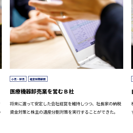
小売・卸売
経営財務顧問
医療機器卸売業を営むＢ社
け
将来に渡って安定した会社経営を維持しつつ、社長家の納税
の
資金対策と株主の遺産分割対策を実行することができた。