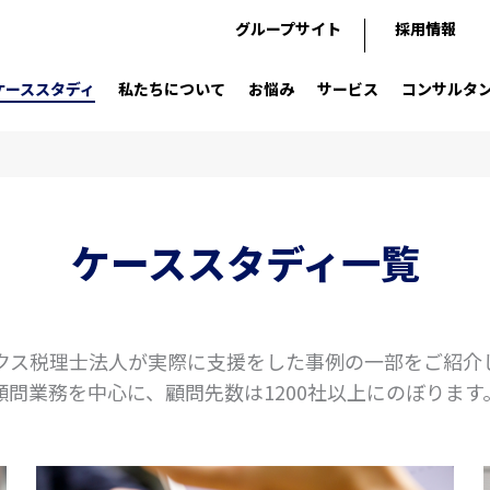
グループサイト
採用情報
ケーススタディ
私たちについて
お悩み
サービス
コンサルタ
ケーススタディ一覧
クス税理士法人が実際に支援をした事例の一部をご紹介
顧問業務を中心に、顧問先数は1200社以上にのぼります