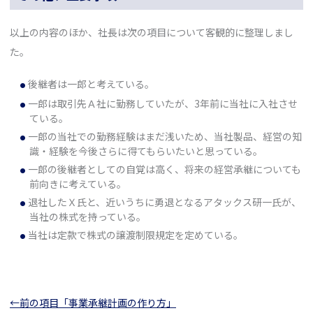
以上の内容のほか、社長は次の項目について客観的に整理しまし
た。
後継者は一郎と考えている。
一郎は取引先Ａ社に勤務していたが、3年前に当社に入社させ
ている。
一郎の当社での勤務経験はまだ浅いため、当社製品、経営の知
識・経験を今後さらに得てもらいたいと思っている。
一郎の後継者としての自覚は高く、将来の経営承継についても
前向きに考えている。
退社したＸ氏と、近いうちに勇退となるアタックス研一氏が、
当社の株式を持っている。
当社は定款で株式の譲渡制限規定を定めている。
←前の項目「事業承継計画の作り方」