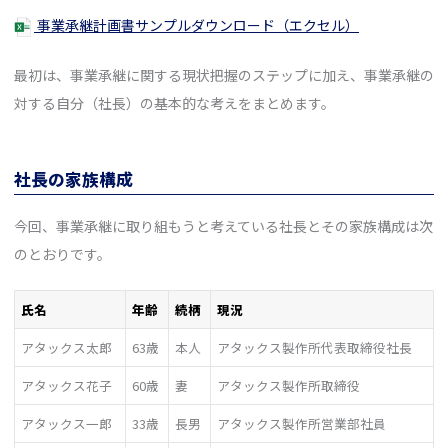
事業承継計画書サンプルダウンロード（エクセル）
最初は、事業承継に関する現状把握のステップに加え、事業承継の
対する自分（社長）の基本的な考えをまとめます。
社長の家族構成
今回、事業承継に取り組もうと考えている社長とその家族構成は次
のとおりです。
氏名
年齢
続柄
現況
アタックス太郎
63歳
本人
アタックス製作所代表取締役社長
アタックス花子
60歳
妻
アタックス製作所取締役
アタックス一郎
33歳
長男
アタックス製作所営業部社員