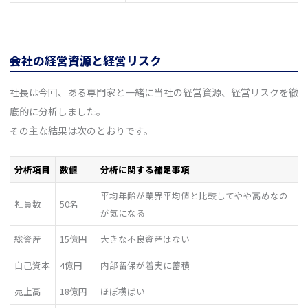
会社の経営資源と経営リスク
社長は今回、ある専門家と一緒に当社の経営資源、経営リスクを徹
底的に分析しました。
その主な結果は次のとおりです。
分析項目
数値
分析に関する補足事項
平均年齢が業界平均値と比較してやや高めなの
社員数
50名
が気になる
総資産
15億円
大きな不良資産はない
自己資本
4億円
内部留保が着実に蓄積
売上高
18億円
ほぼ横ばい