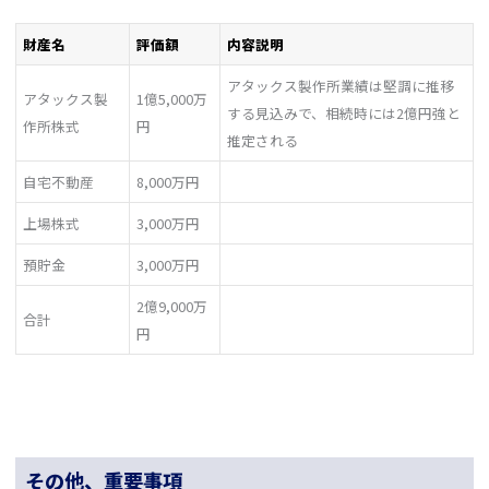
財産名
評価額
内容説明
アタックス製作所業績は堅調に推移
アタックス製
1億5,000万
する見込みで、相続時には2億円強と
作所株式
円
推定される
自宅不動産
8,000万円
上場株式
3,000万円
預貯金
3,000万円
2億9,000万
合計
円
その他、重要事項