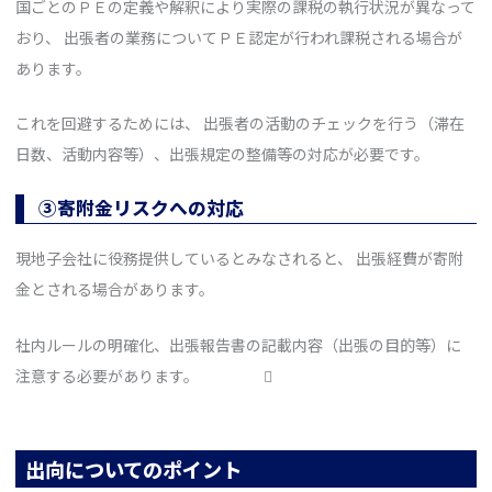
国ごとのＰＥの定義や解釈により実際の課税の執行状況が異なって
おり、 出張者の業務についてＰＥ認定が行われ課税される場合が
あります。
これを回避するためには、 出張者の活動のチェックを行う（滞在
日数、活動内容等）、出張規定の整備等の対応が必要です。
③寄附金リスクへの対応
現地子会社に役務提供しているとみなされると、 出張経費が寄附
金とされる場合があります。
社内ルールの明確化、出張報告書の記載内容（出張の目的等）に
注意する必要があります。 
出向についてのポイント