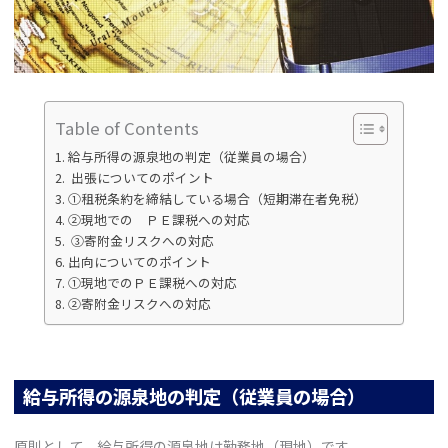
Table of Contents
給与所得の源泉地の判定（従業員の場合）
出張についてのポイント
①租税条約を締結している場合（短期滞在者免税）
②現地での ＰＥ課税への対応
③寄附金リスクへの対応
出向についてのポイント
①現地でのＰＥ課税への対応
②寄附金リスクへの対応
給与所得の源泉地の判定（従業員の場合）
原則として、給与所得の源泉地は勤務地（現地）です。