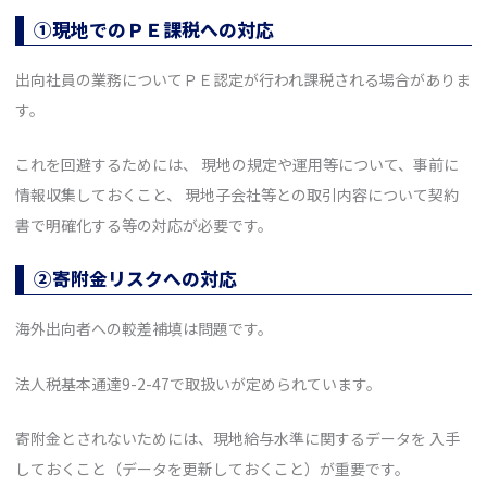
①現地でのＰＥ課税への対応
出向社員の業務についてＰＥ認定が行われ課税される場合がありま
す。
これを回避するためには、 現地の規定や運用等について、事前に
情報収集しておくこと、 現地子会社等との取引内容について契約
書で明確化する等の対応が必要です。
②寄附金リスクへの対応
海外出向者への較差補填は問題です。
法人税基本通達9-2-47で取扱いが定められています。
寄附金とされないためには、現地給与水準に関するデータを 入手
しておくこと（データを更新しておくこと）が重要です。