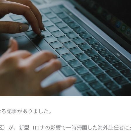
なる記事がありました。
区）が、新型コロナの影響で一時帰国した海外赴任者に