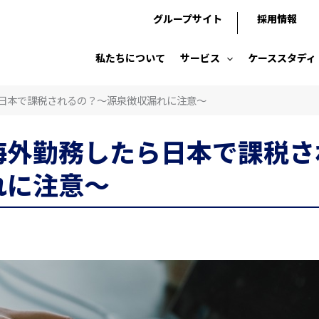
グループサイト
採用情報
私たちについて
サービス
ケーススタディ
日本で課税されるの？～源泉徴収漏れに注意～
海外勤務したら日本で課税さ
れに注意～