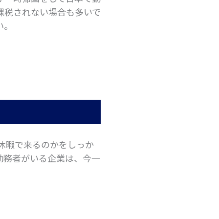
課税されない場合も多いで
い。
休暇で来るのかをしっか
勤務者がいる企業は、今一