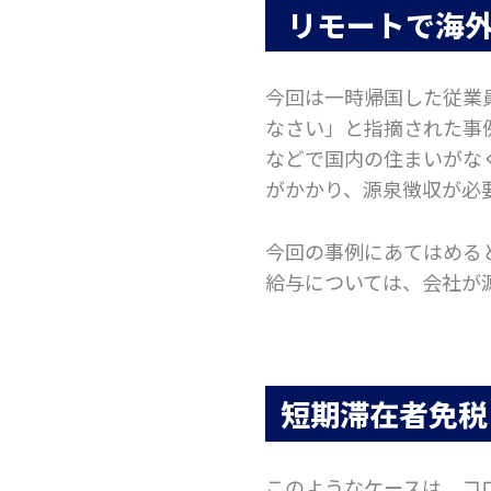
リモートで海外
今回は一時帰国した従業
なさい」と指摘された事
などで国内の住まいがな
がかかり、源泉徴収が必
今回の事例にあてはめる
給与については、会社が
短期滞在者免税
このようなケースは、コ