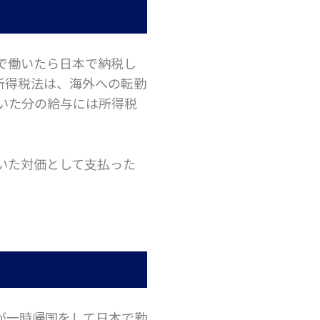
で働いたら日本で納税し
所得税法は、海外への転勤
いた分の給与には所得税
いた対価として支払った
が一時帰国をして日本で勤