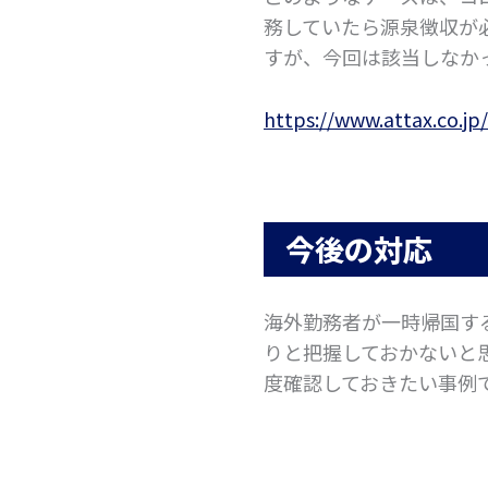
務していたら源泉徴収が
すが、今回は該当しなか
https://www.attax.co.j
今後の対応
海外勤務者が一時帰国す
りと把握しておかないと
度確認しておきたい事例