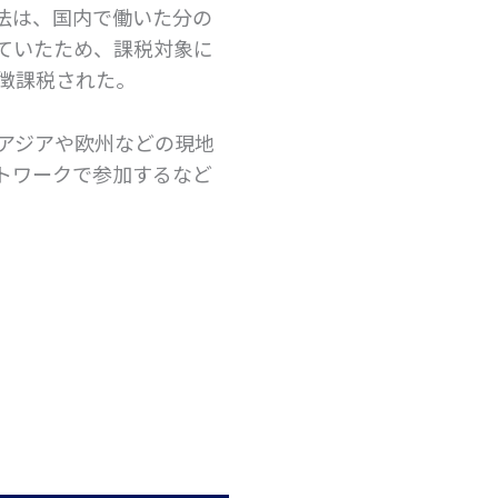
法は、国内で働いた分の
ていたため、課税対象に
徴課税された。
、アジアや欧州などの現地
トワークで参加するなど