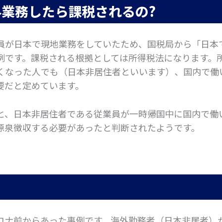
業務したら課税されるの?
員が日本で現地業務をしていたため、国税局から「日本
例です。課税される根拠としては所得税法になります。
くなった人でも（日本非居住者といいます）、国内で働
要だと定めています。
と、日本非居住者である従業員が一時帰国中に国内で働
源泉徴収する必要があったと判断されたようです。
ロナ前からあった事例です。海外勤務者（日本非居者）