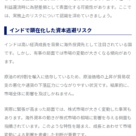
利益還流時に為替差損として表面化する可能性があります。ここで
は、実務上のリスクについて認識を深めていきましょう。
インドで顕在化した資本逃避リスク
インドは高い経済成長を背景に海外投資先として注目されている国
です。しかし、有事の局面では市場の変動が大きくなる傾向があり
ます。
原油の約9割を輸入に依存しているため、原油価格の上昇が貿易収
支の悪化や通貨の下落圧力につながりやすい状況です。結果的に、
市場全体に影響を及ぼしかねません。
実際に緊張が高まった局面では、株式市場が大きく変動した事実も
あります。海外資本の動きが株式市場の相場に影響を与える側面も
指摘されています。このような特性を踏まえ、成長とあわせて市場
変動による影響を考慮した判断が重要です。