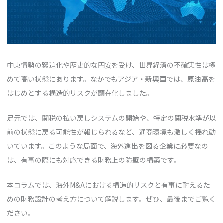
中東情勢の緊迫化や歴史的な円安を受け、世界経済の不確実性は極
めて高い状態にあります。なかでもアジア・新興国では、原油高を
はじめとする構造的リスクが顕在化しました。
足元では、関税の払い戻しシステムの開始や、特定の関税水準が以
前の状態に戻る可能性が報じられるなど、通商環境も激しく揺れ動
いています。このような局面で、海外進出を図る企業に必要なの
は、有事の際にも対応できる財務上の防壁の構築です。
本コラムでは、海外M&Aにおける構造的リスクと有事に耐えるた
めの財務設計の考え方について解説します。ぜひ、最後までご覧く
ださい。