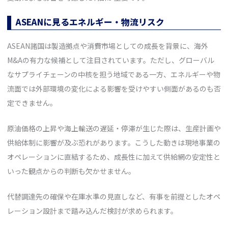
ASEANに見るエネルギー・物流リスク
ASEAN諸国は製造拠点や消費市場としての成長を背景に、海外
M&Aの有力な候補として注目されています。ただし、グローバル
なサプライチェーンの中核を担う地域である一方、エネルギーや物
流面では外部環境の変化による影響を受けやすい側面があるのも否
定できません。
原油価格の上昇や海上輸送の遅延・停滞が生じた際は、生産計画や
供給体制に影響が及ぶ恐れがあります。こうした動きは現地事業の
オペレーションに直結するため、成長性に加えて供給網の安定性と
いった観点からの判断も欠かせません。
代替調達先の確保や在庫水準の見直しなど、有事を前提としたオペ
レーション設計まで踏み込んだ検討が求められます。