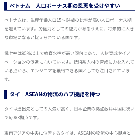
ベトナム｜人口ボーナス期の恩恵を受けやすい
ベトナムは、生産年齢人口15〜64歳の比率が高い人口ボーナス期
を迎えています。労働力としての魅力があるうえに、将来的に大き
な市場になると捉えられている国です。
識字率は95％以上で教育水準が高い傾向にあり、人材育成やイノ
ベーションの促進に向いています。技術系人材の育成に力を入れて
いる点から、エンジニアを獲得できる国としても注目されていま
す。
タイ｜ASEANの物流のハブ機能を持つ
タイは進出先としての人気が高く、日本企業の拠点数は中国に次い
で6,083拠点です。
東南アジアの中央に位置するタイは、ASEANの物流の中心拠点と