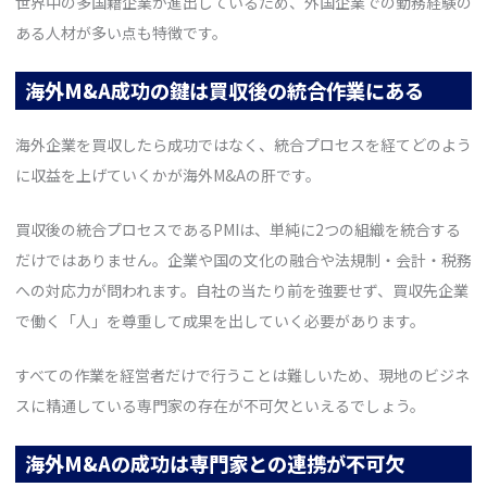
世界中の多国籍企業が進出しているため、外国企業での勤務経験の
ある人材が多い点も特徴です。
海外M&A成功の鍵は買収後の統合作業にある
海外企業を買収したら成功ではなく、統合プロセスを経てどのよう
に収益を上げていくかが海外M&Aの肝です。
買収後の統合プロセスであるPMIは、単純に2つの組織を統合する
だけではありません。企業や国の文化の融合や法規制・会計・税務
への対応力が問われます。自社の当たり前を強要せず、買収先企業
で働く「人」を尊重して成果を出していく必要があります。
すべての作業を経営者だけで行うことは難しいため、現地のビジネ
スに精通している専門家の存在が不可欠といえるでしょう。
海外M&Aの成功は専門家との連携が不可欠