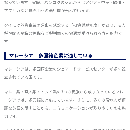
なっています。実際、バンコクの空港からはアジア・中東・欧州・
アフリカなど世界中への飛行機が飛んでいます。
タイには外資企業の進出を誘致する「投資奨励制度」があり、法人
税や輸入関税の免税など税制面での優遇が受けられる点も魅力で
す。
マレーシア｜多国籍企業に適している
マレーシアは、多国籍企業のシェアードサービスセンターが多く設
立されている国です。
マレー系・華人系・インド系の3つの民族から成り立っているマレ
ーシアでは、多言語に対応しています。さらに、多くの現地人が綺
麗な英語を話すことから、コミュニケーションが取りやすいのも魅
力です。