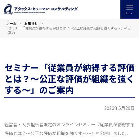
内
容
メニュー
を
ス
ホーム
お知らせ
セミナー「従業員が納得する評価とは？～公正な評価が組織を強くする～」のご
キ
案内
ッ
プ
セミナー「従業員が納得する評価
とは？～公正な評価が組織を強く
する～」のご案内
2026年5月20日
経営者・人事担当者限定のオンラインセミナー『従業員が納得する
評価とは？～公正な評価が組織を強くする～』を公開しました。