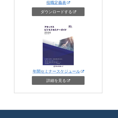
役職定義表
ダウンロードする
年間セミナースケジュール
詳細を見る