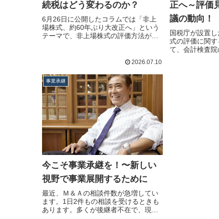
続税はどう変わるのか？
正へ～評価
議の動向！
6月26日に公開したコラムでは「非上
場株式、約60年ぶり大改正へ」という
国税庁が設置し
テーマで、非上場株式の評価方法が…
式の評価に関す
続きを読む
て、会計検査院
2…続きを読む
2026.07.10
事業承継
今こそ事業承継を！〜新しい
視野で事業展開するために
最近、Ｍ＆Ａの相談件数が急増してい
ます。1日2件もの相談を受けるときも
あります。多くが後継者不在で、現
社…続きを読む