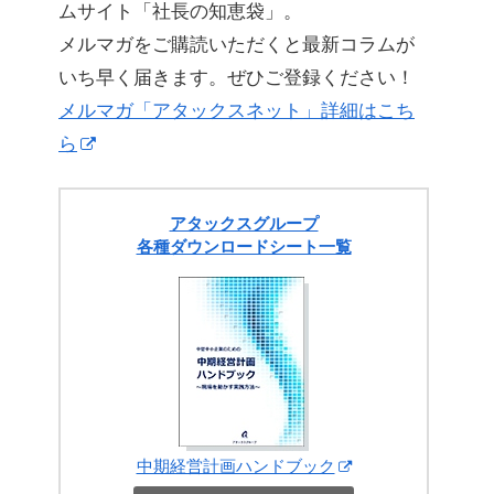
ムサイト「社長の知恵袋」。
メルマガをご購読いただくと最新コラムが
いち早く届きます。ぜひご登録ください！
メルマガ「アタックスネット」詳細はこち
ら
アタックスグループ
各種ダウンロードシート一覧
中期経営計画ハンドブック