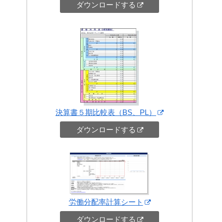
ダウンロードする
決算書５期比較表（BS、PL）
ダウンロードする
労働分配率計算シート
ダウンロードする