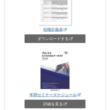
役職定義表
ダウンロードする
年間セミナースケジュール
詳細を見る