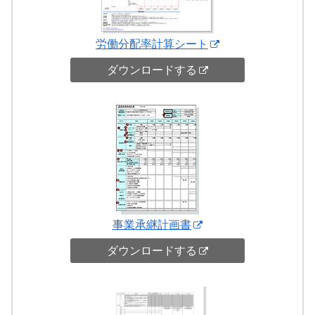
労働分配率計算シート
ダウンロードする
事業承継計画書
ダウンロードする