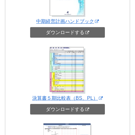
中期経営計画ハンドブック
ダウンロードする
決算書５期比較表（BS、PL）
ダウンロードする