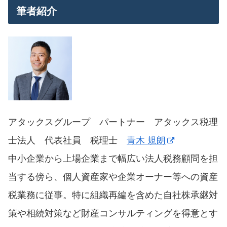
筆者紹介
アタックスグループ パートナー アタックス税理
士法人 代表社員 税理士
青木 規朗
中小企業から上場企業まで幅広い法人税務顧問を担
当する傍ら、個人資産家や企業オーナー等への資産
税業務に従事。特に組織再編を含めた自社株承継対
策や相続対策など財産コンサルティングを得意とす