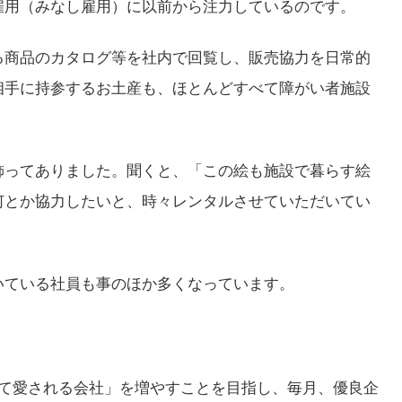
雇用（みなし雇用）に以前から注力しているのです。
る商品のカタログ等を社内で回覧し、販売協力を日常的
相手に持参するお土産も、ほとんどすべて障がい者施設
飾ってありました。聞くと、「この絵も施設で暮らす絵
何とか協力したいと、時々レンタルさせていただいてい
いている社員も事のほか多くなっています。
くて愛される会社」を増やすことを目指し、毎月、優良企