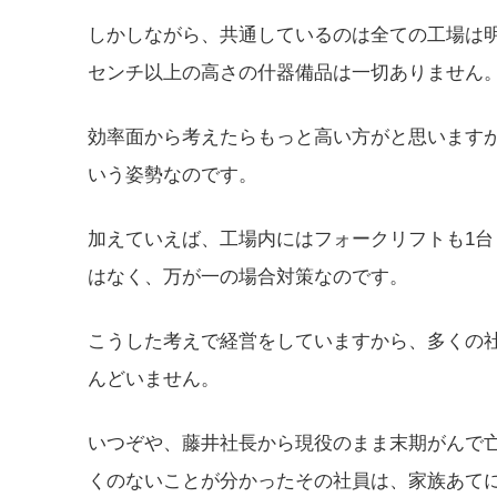
しかしながら、共通しているのは全ての工場は明
センチ以上の高さの什器備品は一切ありません
効率面から考えたらもっと高い方がと思います
いう姿勢なのです。
加えていえば、工場内にはフォークリフトも1
はなく、万が一の場合対策なのです。
こうした考えで経営をしていますから、多くの
んどいません。
いつぞや、藤井社長から現役のまま末期がんで
くのないことが分かったその社員は、家族あて