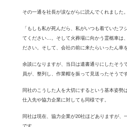
その一通を社長が涙ながらに読んでくれました
「もしも私が死んだら、私がいつも着ていたフ
てください…。そして火葬場に向かう霊柩車は
ださい。そして、会社の前に来たらいったん車
余談になりますが、当日は遺書通りにしたそう
員が、整列し、作業帽を振って見送ったそうで
同社のこうした人を大切にするという基本姿勢
仕入先や協力企業に対しても同様です。
同社は現在、協力企業が20社ほどありますが、
です。