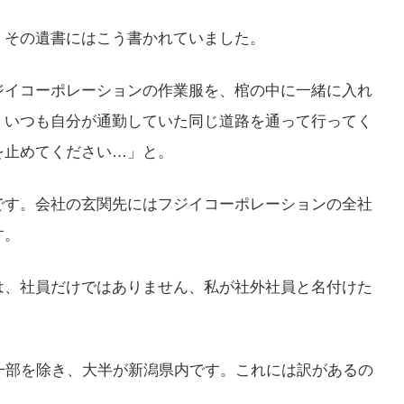
。その遺書にはこう書かれていました。
ジイコーポレーションの作業服を、棺の中に一緒に入れ
、いつも自分が通勤していた同じ道路を通って行ってく
を止めてください…」と。
です。会社の玄関先にはフジイコーポレーションの全社
す。
は、社員だけではありません、私が社外社員と名付けた
一部を除き、大半が新潟県内です。これには訳があるの