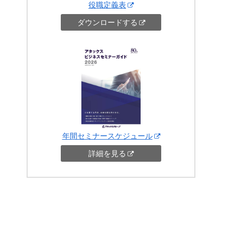
役職定義表
ダウンロードする
年間セミナースケジュール
詳細を見る