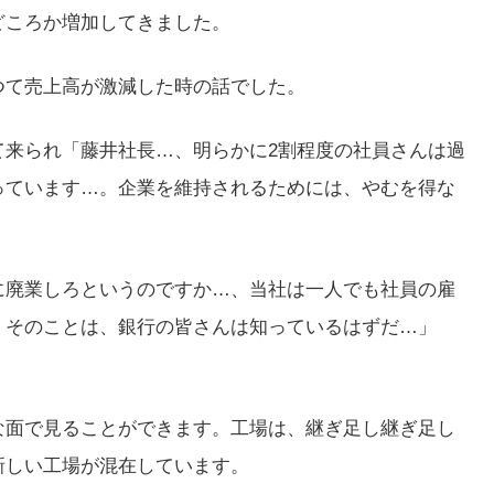
どころか増加してきました。
つて売上高が激減した時の話でした。
て来られ「藤井社長…、明らかに2割程度の社員さんは過
っています…。企業を維持されるためには、やむを得な
に廃業しろというのですか…、当社は一人でも社員の雇
、そのことは、銀行の皆さんは知っているはずだ…」
な面で見ることができます。工場は、継ぎ足し継ぎ足し
新しい工場が混在しています。