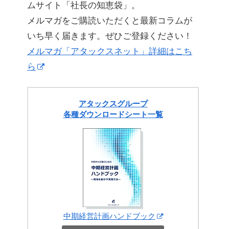
ムサイト「社長の知恵袋」。
メルマガをご購読いただくと最新コラムが
いち早く届きます。ぜひご登録ください！
メルマガ「アタックスネット」詳細はこち
ら
アタックスグループ
各種ダウンロードシート一覧
中期経営計画ハンドブック