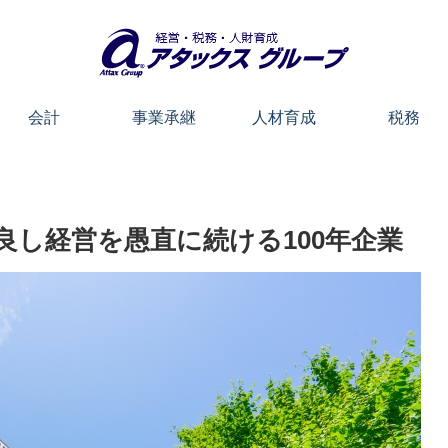
会計
事業承継
人材育成
税務
良し経営を愚直に続ける100年企業