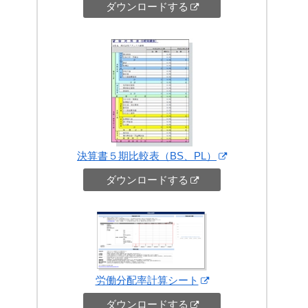
ダウンロードする
決算書５期比較表（BS、PL）
ダウンロードする
労働分配率計算シート
ダウンロードする