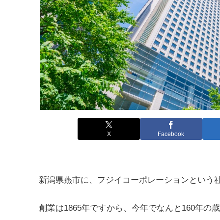
X
Facebook
新潟県燕市に、フジイコーポレーションという社
創業は1865年ですから、今年でなんと160年