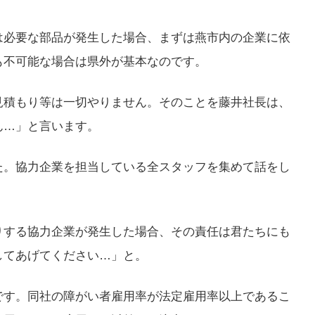
は必要な部品が発生した場合、まずは燕市内の企業に依
も不可能な場合は県外が基本なのです。
見積もり等は一切やりません。そのことを藤井社長は、
ん…」と言います。
た。協力企業を担当している全スタッフを集めて話をし
りする協力企業が発生した場合、その責任は君たちにも
してあげてください…」と。
です。同社の障がい者雇用率が法定雇用率以上であるこ