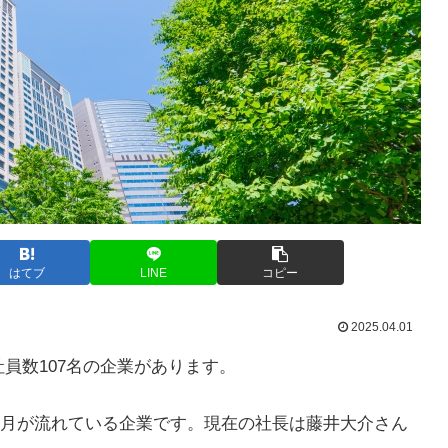
はてブ
LINE
コピー
2025.04.01
員数107名の企業があります。
の歳月が流れている企業です。現在の社長は藤井大介さん