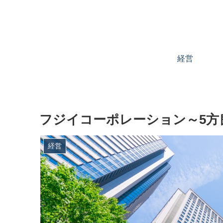
経営
フジイコーポレーション～5方
経営