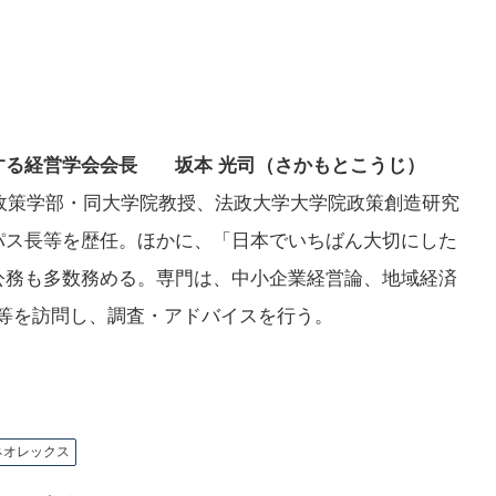
する経営学会会長 坂本 光司（さかもとこうじ）
化政策学部・同大学院教授、法政大学大学院政策創造研究
パス長等を歴任。ほかに、「日本でいちばん大切にした
公務も多数務める。専門は、中小企業経営論、地域経済
業等を訪問し、調査・アドバイスを行う。
ネオレックス