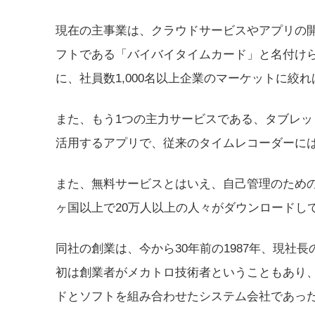
現在の主事業は、クラウドサービスやアプリの
フトである「バイバイタイムカード」と名付け
に、社員数1,000名以上企業のマーケットに絞
また、もう1つの主力サービスである、タブレッ
活用するアプリで、従来のタイムレコーダーに
また、無料サービスとはいえ、自己管理のためのiP
ヶ国以上で20万人以上の人々がダウンロードし
同社の創業は、今から30年前の1987年、現社
初は創業者がメカトロ技術者ということもあり
ドとソフトを組み合わせたシステム会社であっ