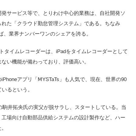
開発サービス等で、とりわけ中心的業務は、自社開発ソ
られた「クラウド勤怠管理システム」である。ちなみ
れば、業界ナンバーワンのシェアを誇る。
トタイムレコーダーは、iPadをタイムレコーダーとして
はない機能が備わっており、評価高い。
honeアプリ「ⅯYSTaTs」も人気で、現在、世界の90
ているという。
長の駒井拓央氏の実父が脱サラし、スタートしている。当
、工場向け自動部品供給システムの設計製作など、ハー
た。