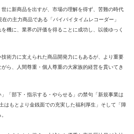
、世に新商品を出すが、市場の理解を得ず、苦難の時代
た現在の主力商品である「バイバイタイムレコーダー」
れを機に、業界の評価を得ることに成功し、以後ゆっく
い技術力に支えられた商品開発力にもあるが、より重要
ながら、人間尊重・個人尊重の大家族的経営を貫いてき
い」「部下・指示する・やらせる」の禁句「新規事業は
風土はもとより金銭面での充実した福利厚生」そして「障
る。