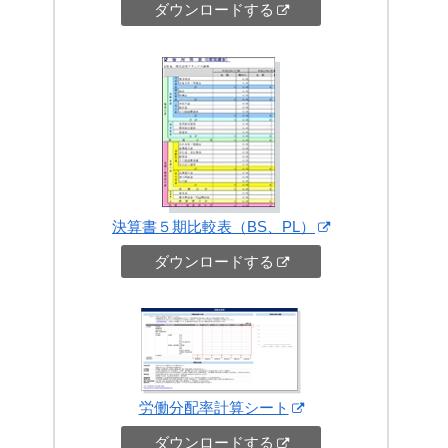
ダウンロードする
決算書５期比較表（BS、PL）
ダウンロードする
労働分配率計算シート
ダウンロードする