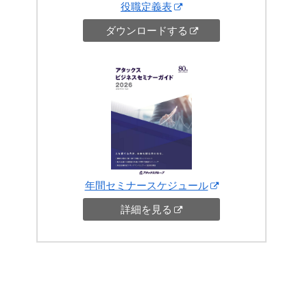
役職定義表
ダウンロードする
年間セミナースケジュール
詳細を見る