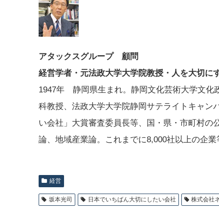
アタックスグループ 顧問
経営学者・元法政大学大学院教授・人を大切に
1947年 静岡県生まれ。静岡文化芸術大学文
科教授、法政大学大学院静岡サテライトキャン
い会社」大賞審査委員長等、国・県・市町村の
論、地域産業論。これまでに8,000社以上の企
経営
坂本光司
日本でいちばん大切にしたい会社
株式会社