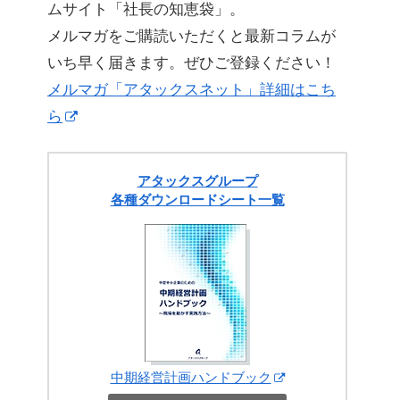
ムサイト「社長の知恵袋」。
メルマガをご購読いただくと最新コラムが
いち早く届きます。ぜひご登録ください！
メルマガ「アタックスネット」詳細はこち
ら
アタックスグループ
各種ダウンロードシート一覧
中期経営計画ハンドブック