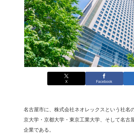
X
Facebook
名古屋市に、株式会社ネオレックスという社名の
京大学・京都大学・東京工業大学、そして名古
企業である。