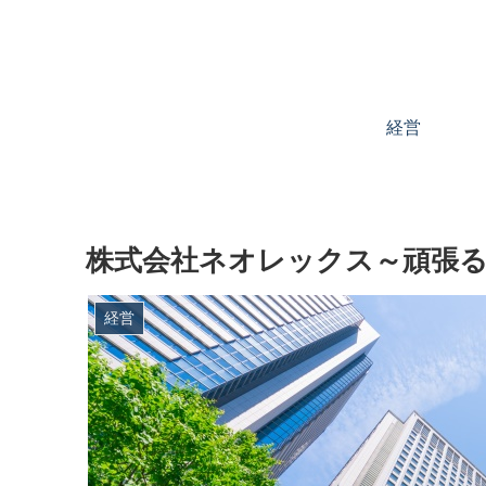
経営
株式会社ネオレックス～頑張る
経営