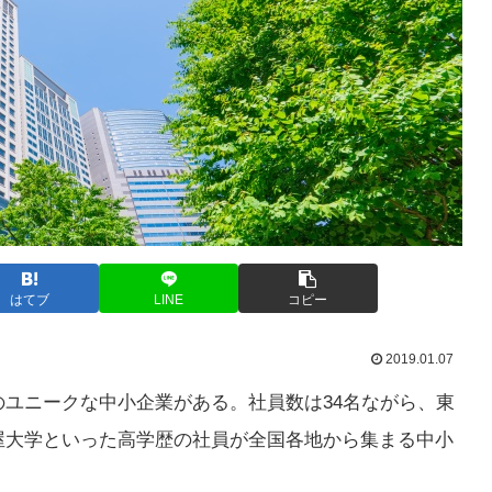
はてブ
LINE
コピー
2019.01.07
ユニークな中小企業がある。社員数は34名ながら、東
屋大学といった高学歴の社員が全国各地から集まる中小