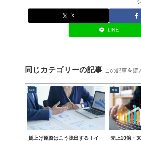
X
LINE
同じカテゴリーの記事
この記事を読
経営
経営
賃上げ原資はこう捻出する！イ
売上10億・3