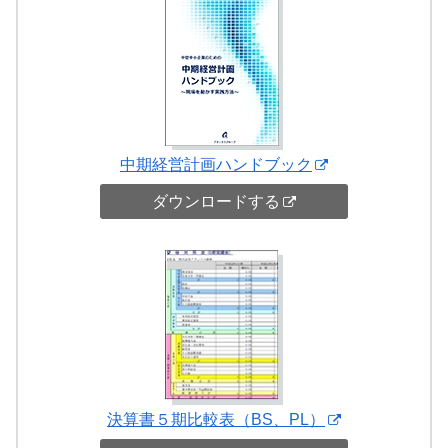
中期経営計画ハンドブック
ダウンロードする
決算書５期比較表（BS、PL）