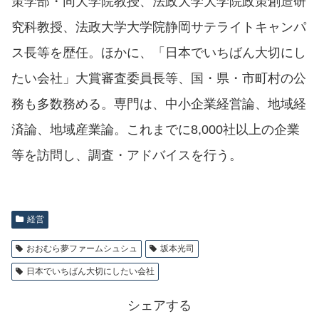
策学部・同大学院教授、法政大学大学院政策創造研
究科教授、法政大学大学院静岡サテライトキャンパ
ス長等を歴任。ほかに、「日本でいちばん大切にし
たい会社」大賞審査委員長等、国・県・市町村の公
務も多数務める。専門は、中小企業経営論、地域経
済論、地域産業論。これまでに8,000社以上の企業
等を訪問し、調査・アドバイスを行う。
経営
おおむら夢ファームシュシュ
坂本光司
日本でいちばん大切にしたい会社
シェアする