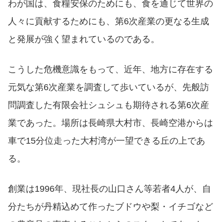
わが国は、食糧安保のためにも、食を通じて世界の
人々に貢献するためにも、第6次産業の更なる生成
と発展が強く望まれているのである。
こうした危機意識をもって、近年、地方に存在する
元気な第6次産業を調査して歩いているが、先般訪
問調査した有限会社シュシュも期待される第6次産
業であった。場所は長崎県大村市、長崎空港からは
車で15分位走った大村湾が一望できる丘の上であ
る。
創業は1996年、現社長の山口さん等若者4人が、自
分たちが丹精込めて作ったブドウや梨・イチゴなど