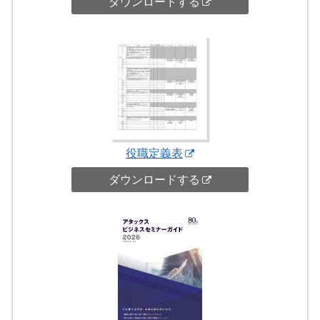
ダウンロードする
役職定義表
ダウンロードする