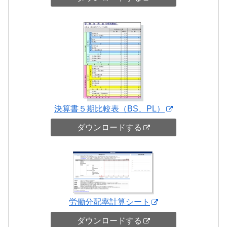
決算書５期比較表（BS、PL）
ダウンロードする
労働分配率計算シート
ダウンロードする