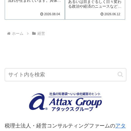
流れが生まれています。具体的
あるいは目まぐるしく日々変わ
には、「いい会社…続きを読む
る政治や経済のニュースなど、
私たちを取り巻く…続きを読む
2026.08.04
2026.06.12
ホーム
経営
税理士法人・経営コンサルティングファームの
アタ