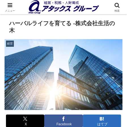
メニュー
検索
ハーバルライフを育てる -株式会社生活の
木
経営
X
Facebook
はてブ