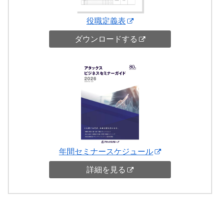
役職定義表
ダウンロードする
年間セミナースケジュール
詳細を見る