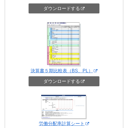
ダウンロードする
決算書５期比較表（BS、PL）
ダウンロードする
労働分配率計算シート