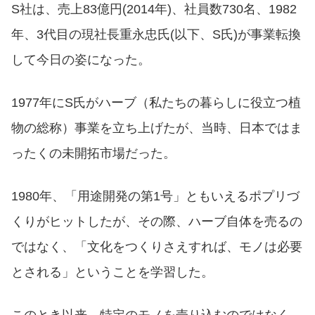
S社は、売上83億円(2014年)、社員数730名、1982
年、3代目の現社長重永忠氏(以下、S氏)が事業転換
して今日の姿になった。
1977年にS氏がハーブ（私たちの暮らしに役立つ植
物の総称）事業を立ち上げたが、当時、日本ではま
ったくの未開拓市場だった。
1980年、「用途開発の第1号」ともいえるポプリづ
くりがヒットしたが、その際、ハーブ自体を売るの
ではなく、「文化をつくりさえすれば、モノは必要
とされる」ということを学習した。