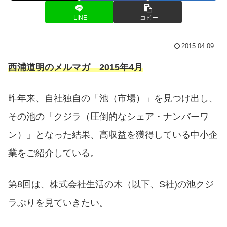
LINE
コピー
2015.04.09
西浦道明のメルマガ 2015年4月
昨年来、自社独自の「池（市場）」を見つけ出し、
その池の「クジラ（圧倒的なシェア・ナンバーワ
ン）」となった結果、高収益を獲得している中小企
業をご紹介している。
第8回は、株式会社生活の木（以下、S社)の池クジ
ラぶりを見ていきたい。