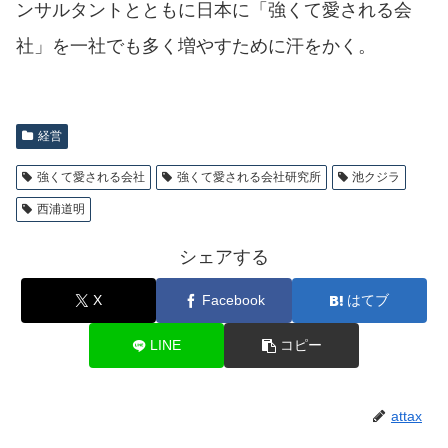
ンサルタントとともに日本に「強くて愛される会
社」を一社でも多く増やすために汗をかく。
経営
強くて愛される会社
強くて愛される会社研究所
池クジラ
西浦道明
シェアする
X
Facebook
はてブ
LINE
コピー
attax