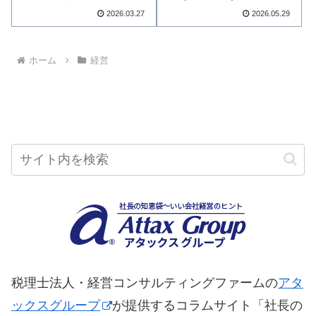
が小さくても良い…続きを読む
題について、2…続きを読む
2026.03.27
2026.05.29
ホーム
経営
税理士法人・経営コンサルティングファームの
アタ
ックスグループ
が提供するコラムサイト「社長の