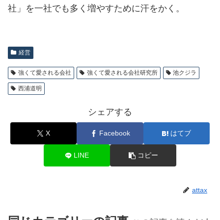
社」を一社でも多く増やすために汗をかく。
経営
強くて愛される会社
強くて愛される会社研究所
池クジラ
西浦道明
シェアする
X
Facebook
はてブ
LINE
コピー
attax