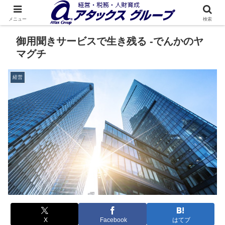
メニュー
検索
御用聞きサービスで生き残る -でんかのヤ
マグチ
経営
X
Facebook
はてブ