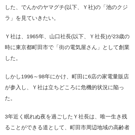
した、でんかのヤマグチ(以下、Ｙ社)の「池のクジ
ラ」を見ていきたい。
Ｙ社は、1965年、山口社長(以下、Ｙ社長)が23歳の
時に東京都町田市で「街の電気屋さん」として創業
した。
しかし1996～98年にかけ、町田に6店の家電量販店
が参入し、Ｙ社は立ちどころに危機的状況に陥っ
た。
3年近く眠れぬ夜を過ごしたＹ社長は、唯一生き残
ることができる道として、町田市周辺地域の高齢者