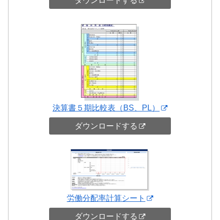
ダウンロードする
決算書５期比較表（BS、PL）
ダウンロードする
労働分配率計算シート
ダウンロードする