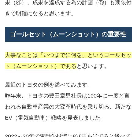
果（④）、成果を達成する為の計画（⑤）も期限付
きで明確になると思います。
ゴールセット（ムーンショット）の重要性
大事なことは「いつまでに何を」というゴールセッ
ト（ムーンショット）である
と思います。
最近のトヨタの例を述べてみます。
昨年末、トヨタの豊田章男社長は100年に一度と言
われる自動車産業の大変革時代を乗り切る、新たな
EV（電気自動車）戦略を発表しました。
2022～30年で電動化投資に8兆円を当てると述べて