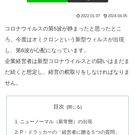
2022.01.07
2024.04.05
コロナウイルスの第5波が静まったと思ったとこ
ろ、今度はオミクロンという新型ウィルスが出現
し、第6波が心配になっています。
企業経営者は新型コロナウイルスとの闘いはまだま
だ続くと想定し、経営の舵取りをしなければなりま
せん。
目次
ニューノーマル（新常態）の出現
P・ドラッカーの「経営者に贈る５つの質問」