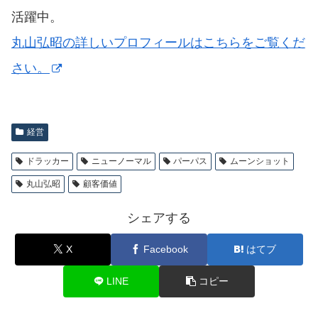
活躍中。
丸山弘昭の詳しいプロフィールはこちらをご覧くだ
さい。
経営
ドラッカー
ニューノーマル
パーパス
ムーンショット
丸山弘昭
顧客価値
シェアする
X
Facebook
はてブ
LINE
コピー