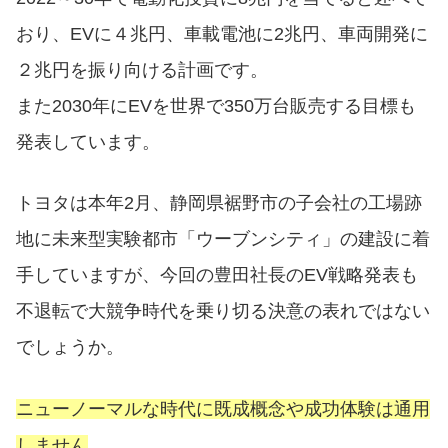
おり、EVに４兆円、車載電池に2兆円、車両開発に
２兆円を振り向ける計画です。
また2030年にEVを世界で350万台販売する目標も
発表しています。
トヨタは本年2月、静岡県裾野市の子会社の工場跡
地に未来型実験都市「ウーブンシティ」の建設に着
手していますが、今回の豊田社長のEV戦略発表も
不退転で大競争時代を乗り切る決意の表れではない
でしょうか。
ニューノーマルな時代に既成概念や成功体験は通用
しません
。