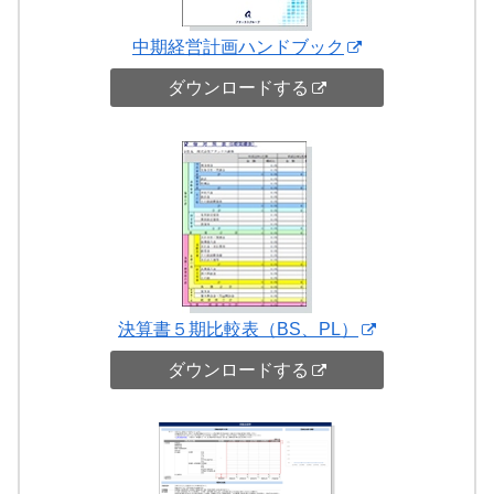
中期経営計画ハンドブック
ダウンロードする
決算書５期比較表（BS、PL）
ダウンロードする