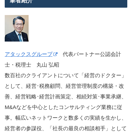
筆者紹介
アタックスグループ
代表パートナー公認会計
士・税理士 丸山 弘昭
数百社のクライアントについて「経営のドクター」
として、経営･税務顧問、経営管理制度の構築・改
善、経営戦略･経営計画策定、相続対策･事業承継、
M&Aなどを中心としたコンサルティング業務に従
事。幅広いネットワークと数多くの実績を生かし、
経営者の参謀役、「社長の最良の相談相手」として