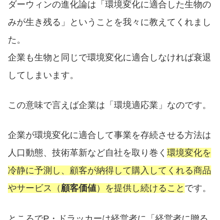
ダーウィンの進化論は「環境変化に適合した生物の
みが生き残る」ということを我々に教えてくれまし
た。
企業も生物と同じで環境変化に適合しなければ衰退
してしまいます。
この意味で言えば企業は「環境適応業」なのです。
企業が環境変化に適合して事業を存続させる方法は
人口動態、技術革新など自社を取り巻く
環境変化を
冷静に予測し、顧客が納得して購入してくれる商品
やサービス（
顧客価値
）を提供し続けること
です。
ところでP・ドラッカーは経営者に「経営者に贈る