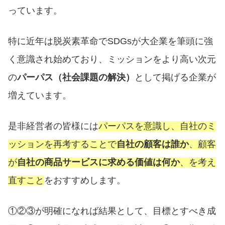
っています。
特に近年は脱炭素革命でSDGsが大企業を筆頭に強
く意識され始めており、ミッションをより高い次元
の
パーパス（社会課題の解決）
として掲げる企業が
増えています。
是非経営者の皆様には
パーパスを意識し、自社のミ
ッションを再考することで
自社の顧客は誰か
、顧客
が
自社の商品サービスに求める価値は何か
、を考え
直すこと
をおすすめします。
①②③が明確になれば結果として、目標とすべき成