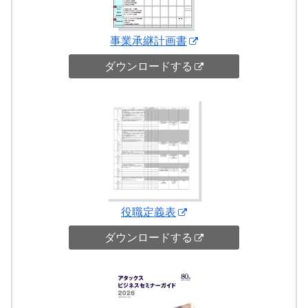
事業承継計画書
ダウンロードする
役職定義表
ダウンロードする