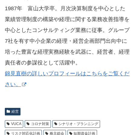
1987年 富山大学卒。月次決算制度を中心とした
業績管理制度の構築や経理に関する業務改善指導を
中心としたコンサルティング業務に従事。グループ
7社を有す中小企業の経理・経営企画部門出向中に
培った豊富な経理実務経験を武器に、経営者、経理
責任者の参謀役として活躍中。
錦見直樹の詳しいプロフィールはこちらをご覧くだ
さい。
経営
VUCA
コロナ対策
シナリオ・プランニング
リスク対応化計画
株主総会
短期資金計画