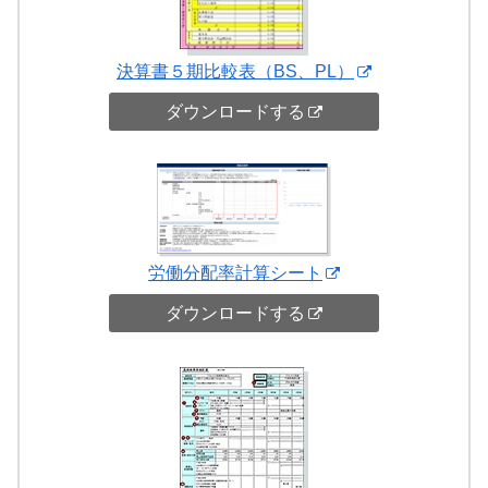
決算書５期比較表（BS、PL）
ダウンロードする
労働分配率計算シート
ダウンロードする