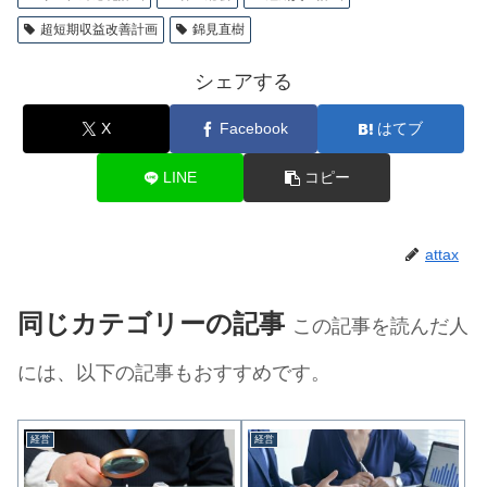
超短期収益改善計画
錦見直樹
シェアする
X
Facebook
はてブ
LINE
コピー
attax
同じカテゴリーの記事
この記事を読んだ人
には、以下の記事もおすすめです。
経営
経営