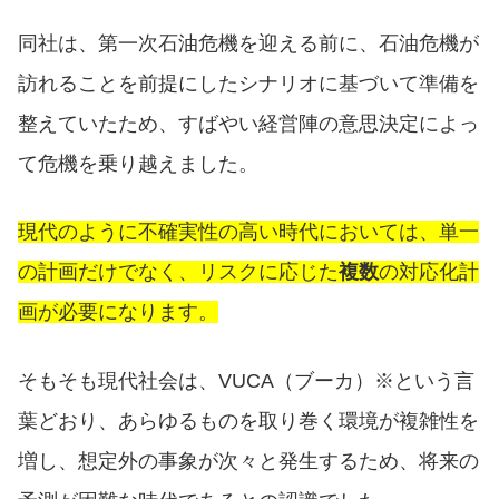
同社は、第一次石油危機を迎える前に、石油危機が
訪れることを前提にしたシナリオに基づいて準備を
整えていたため、すばやい経営陣の意思決定によっ
て危機を乗り越えました。
現代のように不確実性の高い時代においては、単一
の計画だけでなく、リスクに応じた
複数
の対応化計
画が必要になります。
そもそも現代社会は、VUCA（ブーカ）※という言
葉どおり、あらゆるものを取り巻く環境が複雑性を
増し、想定外の事象が次々と発生するため、将来の