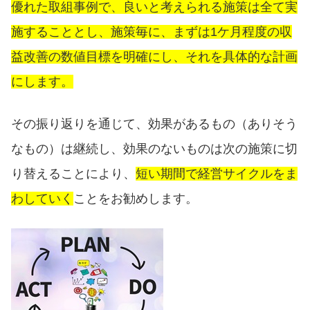
優れた取組事例で、良いと考えられる施策は全て実
施することとし、施策毎に、まずは1ケ月程度の収
益改善の数値目標を明確にし、それを具体的な計画
にします。
その振り返りを通じて、効果があるもの（ありそう
なもの）は継続し、効果のないものは次の施策に切
り替えることにより、
短い期間で経営サイクルをま
わしていく
ことをお勧めします。