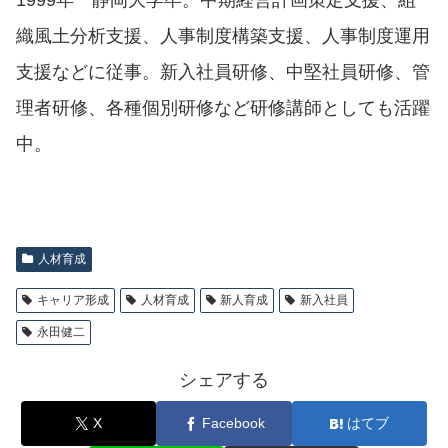
織風土分析支援、人事制度構築支援、人事制度運用
支援などに従事。新入社員研修、中堅社員研修、管
理者研修、各種個別研修など研修講師としても活躍
中。
人材育成
キャリア形成
人材育成
新人育成
新入社員
永田健二
シェアする
X
Facebook
はてブ