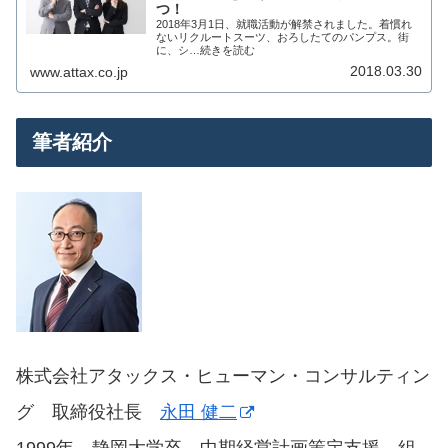
つ！
2018年3月1日、就職活動が解禁されました。着慣れ
ないリクルートスーツ、おろしたてのパンプス。街
に、シ…続きを読む
2018.03.30
www.attax.co.jp
筆者紹介
株式会社アタックス・ヒューマン・コンサルティン
グ 取締役社長
永田 健二
1999年 静岡大学卒。中期経営計画策定支援、組