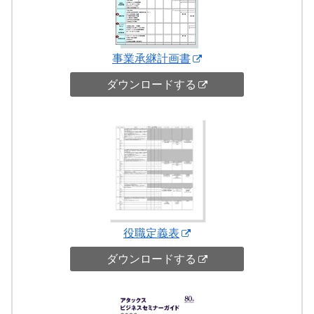
事業承継計画書
ダウンロードする
役職定義表
ダウンロードする