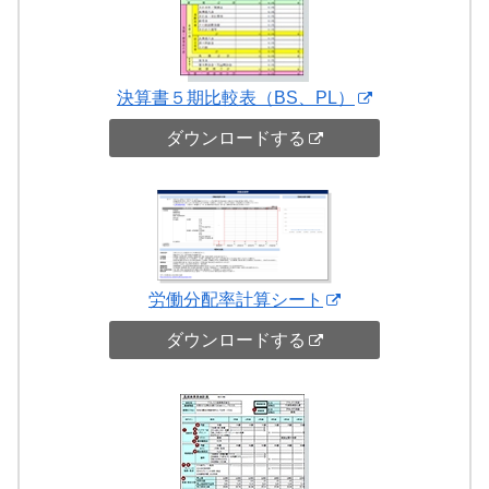
決算書５期比較表（BS、PL）
ダウンロードする
労働分配率計算シート
ダウンロードする