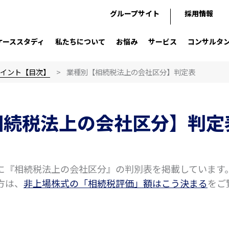
グループサイト
採用情報
ケーススタディ
私たちについて
お悩み
サービス
コンサルタ
イント【目次】
業種別【相続税法上の会社区分】判定表
相続税法上の会社区分】判定
に『相続税法上の会社区分』の判別表を掲載しています
方は、
非上場株式の「相続税評価」額はこう決まる
をご