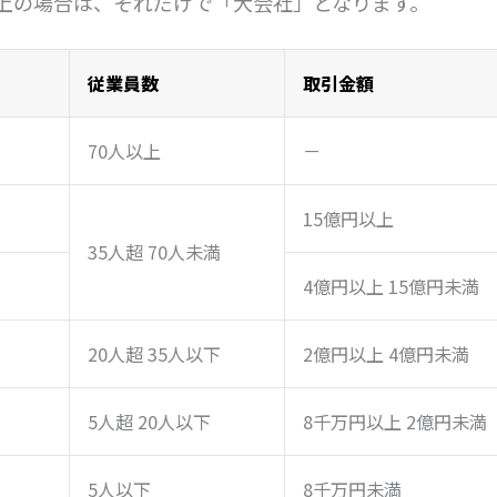
以上の場合は、それだけで「大会社」となります。
従業員数
取引金額
70人以上
－
15億円以上
35人超 70人未満
4億円以上 15億円未満
20人超 35人以下
2億円以上 4億円未満
5人超 20人以下
8千万円以上 2億円未満
5人以下
8千万円未満