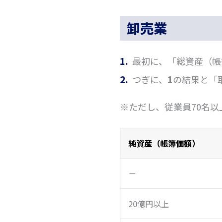
卸売業
最初に、「総資産（帳
つぎに、
1
の結果と「
※ただし、従業員70名
純資産（帳簿価額）
－
20億円以上