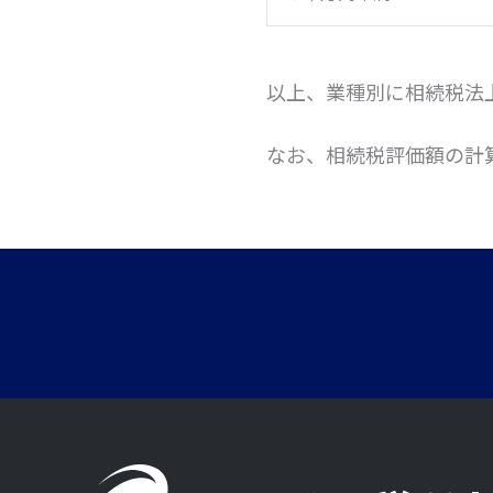
以上、業種別に相続税法
なお、相続税評価額の計