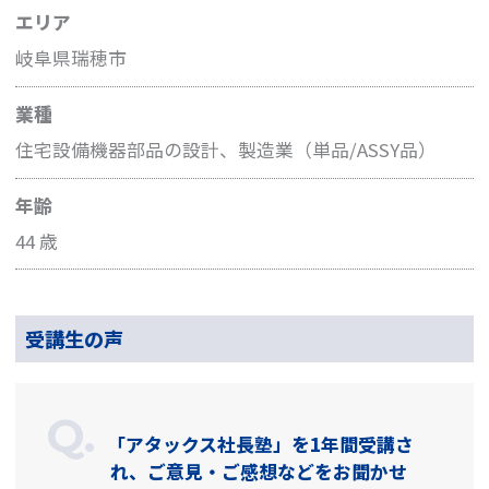
エリア
岐阜県瑞穂市
業種
住宅設備機器部品の設計、製造業（単品/ASSY品）
年齢
44 歳
受講生の声
「アタックス社長塾」を1年間受講さ
れ、ご意見・ご感想などをお聞かせ