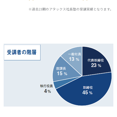
※過去23期のアタックス社長塾の受講実績となります。