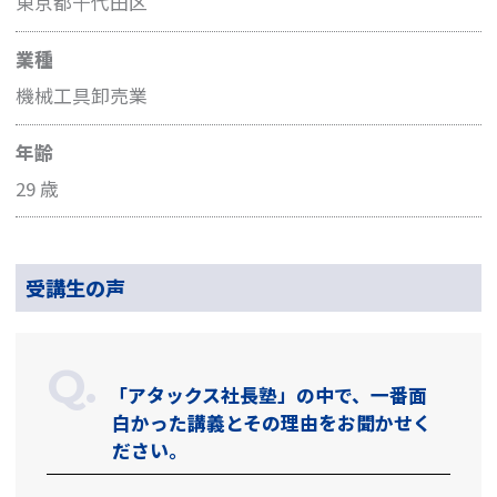
東京都千代田区
業種
機械工具卸売業
年齢
29 歳
受講生の声
「アタックス社長塾」の中で、一番面
白かった講義とその理由をお聞かせく
ださい。