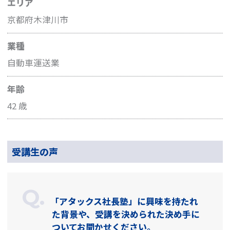
エリア
京都府木津川市
業種
自動車運送業
年齢
42 歳
受講生の声
「アタックス社長塾」に興味を持たれ
た背景や、受講を決められた決め手に
ついてお聞かせください。