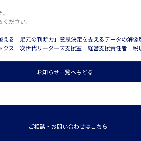
た。
覧ください。
越える「足元の判断力」意思決定を支えるデータの解像
ックス 次世代リーダーズ支援室 経営支援責任者 税理
お知らせ一覧へもどる
ご相談・お問い合わせはこちら