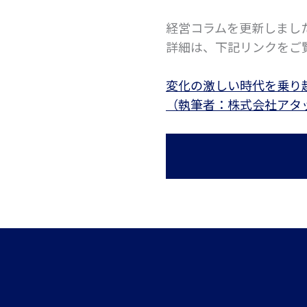
経営コラムを更新しまし
詳細は、下記リンクをご
変化の激しい時代を乗り
（執筆者：株式会社アタ