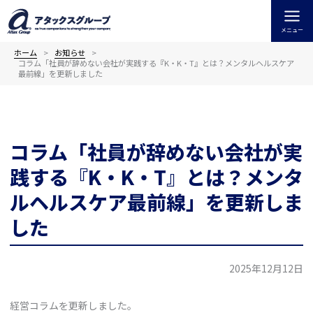
内
容
メニュー
を
ス
ホーム
お知らせ
コラム「社員が辞めない会社が実践する『K・K・T』とは？メンタルヘルスケア
キ
最前線」を更新しました
ッ
プ
コラム「社員が辞めない会社が実
践する『K・K・T』とは？メンタ
ルヘルスケア最前線」を更新しま
した
2025年12月12日
経営コラムを更新しました。