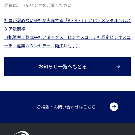
詳細は、下記リンクをご覧ください。
社員が辞めない会社が実践する『K・K・T』とは？メンタルヘルス
ケア最前線
（執筆者：株式会社アタックス ビジネスコーチ社認定ビジネスコ
ーチ 産業カウンセラー 樋江井弓子）
お知らせ一覧へもどる
ご相談・お問い合わせはこちら