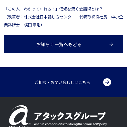
「この人、わかってくれる！」信頼を築く会話術とは？
（執筆者：株式会社日本話し方センター 代表取締役社長 中小企
業診断士 横田 章剛）
お知らせ一覧へもどる
ご相談・お問い合わせはこちら