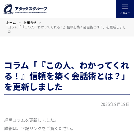
内
容
メニュー
を
ス
ホーム
お知らせ
コラム「『この人、わかってくれる！』信頼を築く会話術とは？」を更新しまし
キ
た
ッ
プ
コラム「『この人、わかってくれ
る！』信頼を築く会話術とは？」
を更新しました
2025年9月19日
経営コラムを更新しました。
詳細は、下記リンクをご覧ください。