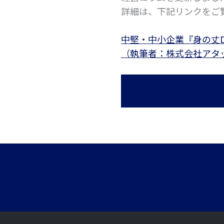
詳細は、下記リンクをご
中堅・中小企業『身の丈D
（執筆者：株式会社アタ