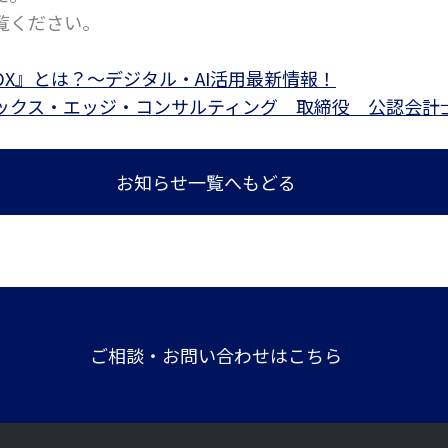
覧ください。
X』とは？～デジタル・AI活用最新情報！
ックス・エッジ・コンサルティング 取締役 公認会計
お知らせ一覧へもどる
ご相談・お問い合わせはこちら