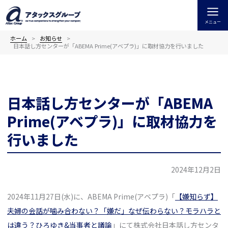
内
容
メニュー
を
ス
ホーム
お知らせ
日本話し方センターが「ABEMA Prime(アベプラ)」に取材協力を行いました
キ
ッ
プ
日本話し方センターが「ABEMA
Prime(アベプラ)」に取材協力を
行いました
2024年12月2日
2024年11月27日(水)に、ABEMA Prime(アベプラ)「
【嫌知らず】
夫婦の会話が噛み合わない？「嫌だ」なぜ伝わらない？モラハラと
は違う？ひろゆき&当事者と議論
」にて株式会社日本話し方センタ