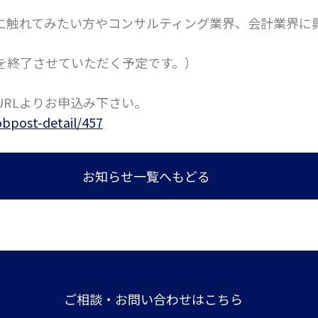
に触れてみたい方やコンサルティング業界、会計業界に
を終了させていただく予定です。）
URLよりお申込み下さい。
obpost-detail/457
お知らせ一覧へもどる
ご相談・お問い合わせはこちら