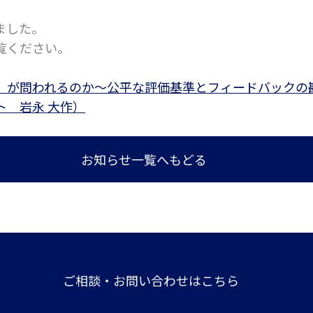
ました。
覧ください。
」が問われるのか～公平な評価基準とフィードバックの
ト 岩永 大作）
お知らせ一覧へもどる
ご相談・お問い合わせはこちら