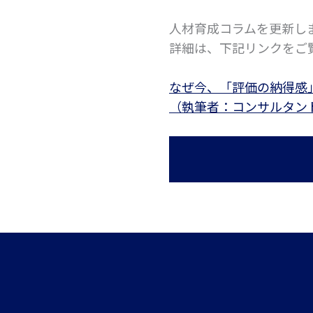
人材育成コラムを更新し
詳細は、下記リンクをご
なぜ今、「評価の納得感
（執筆者：コンサルタン