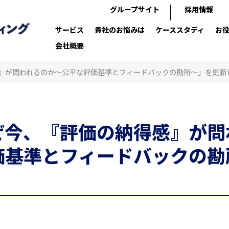
グループサイト
採用情報
サービス
貴社のお悩みは
ケーススタディ
お
会社概要
』が問われるのか～公平な評価基準とフィードバックの勘所～」を更新
ぜ今、『評価の納得感』が問
価基準とフィードバックの勘