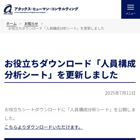
内
容
メニュー
を
ス
ホーム
お知らせ
お役立ちダウンロード「人員構成分析シート」を更新しました
キ
ッ
プ
お役立ちダウンロード「人員構成
分析シート」を更新しました
2025年7月11日
お役立ちシートダウンロードに「人員構成分析シート」を公開しま
した。
こちらよりダウンロードいただけます。