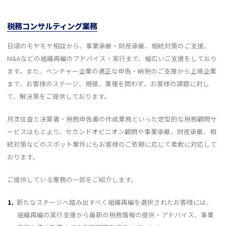
税務コンサルティング業務
日頃のモヤモヤ相談から、事業承継・財産承継、相続対策のご支援、
M&Aなどの組織再編のアドバイス・実行まで、幅広いご支援をしており
ます。また、ベンチャー企業の適正な申告・納税のご支援から上場企業
まで、お客様のステージ、規模、業種を問わず、お客様の課題に対し
て、解決策をご提供しております。
月次往査と決算書・税務申告書の作成業務といった定型的な税務顧問サ
ービスはもとより、セカンドオピニオン顧問や事業承継、財産承継、相
続対策などのスポット案件にもお客様のご依頼に応じて柔軟に対応して
おります。
ご提供している業務の一部をご紹介します。
新たなステージへ踏み出すべく組織再編を選択されたお客様には、
組織再編の実行支援から最新の税務情報の提供・アドバイス、事業