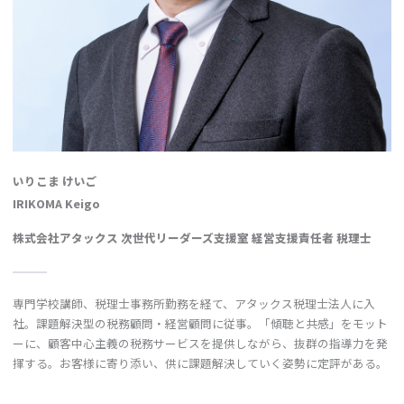
いりこま けいご
IRIKOMA Keigo
株式会社アタックス 次世代リーダーズ支援室 経営支援責任者 税理士
専門学校講師、税理士事務所勤務を経て、アタックス税理士法人に入
社。課題解決型の税務顧問・経営顧問に従事。「傾聴と共感」をモット
ーに、顧客中心主義の税務サービスを提供しながら、抜群の指導力を発
揮する。お客様に寄り添い、供に課題解決していく姿勢に定評がある。