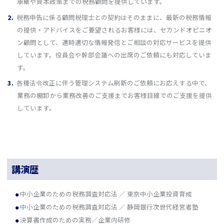
承継や資本政策までの税務顧問を提供しています。
税務申告に係る顧問税理士との契約はそのままに、最新の税務情報
の提供・アドバイスをご要望されるお客様には、セカンドオピニオ
ン顧問として、適時適切な情報発信とご相談の対応サービスを提供
しています。役員会や幹部会議への出席のご依頼にも対応していま
す。
各種法令改正に伴う管理システム刷新のご依頼にお応えする中で、
業務の棚卸から業務改善のご支援までお客様目線でのご支援を提供
しています。
講演歴
中小企業のための税務調査対応法 ／ 東京中小企業投資育成
中小企業のための税務調査対応法 ／ 静岡銀行次世代経営者塾
決算書作成のための実務／企業内研修