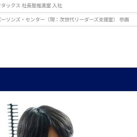
タックス 社長塾推進室 入社
パーソンズ・センター（現：次世代リーダーズ支援室） 参画