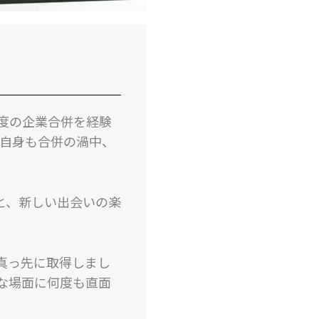
度の企業合併を経験
分自身も合併の渦中、
と、新しい出会いの楽
真っ先に取得しまし
な場面に何度も直面