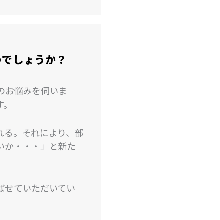
のでしょうか？
のお悩みを伺いま
す。
れる。それにより、部
いか・・・」と新た
ばせていただいてい