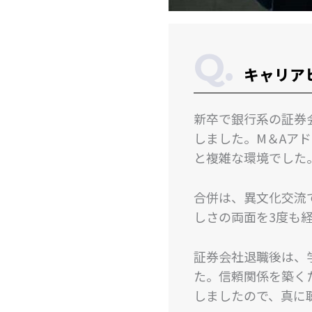
キャリア
新卒で銀行系の証券
しました。M＆Aア
と複雑な環境でした
合併は、異文化交流
しさの両面を3度も
証券会社退職後は、
た。信頼関係を築く
しましたので、真に