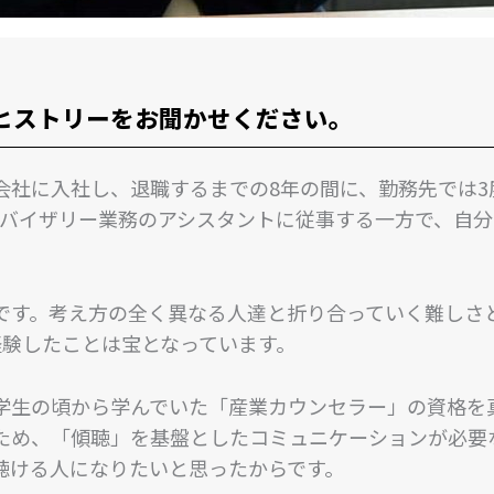
ヒストリーをお聞かせください。
会社に入社し、退職するまでの8年の間に、勤務先では3
ドバイザリー業務のアシスタントに従事する一方で、自
。
です。考え方の全く異なる人達と折り合っていく難しさ
経験したことは宝となっています。
学生の頃から学んでいた「産業カウンセラー」の資格を
ため、「傾聴」を基盤としたコミュニケーションが必要
聴ける人になりたいと思ったからです。