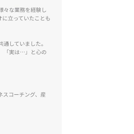
様々な業務を経験し
オに立っていたことも
共通していました。
、「実は…」と心の
ネスコーチング、産