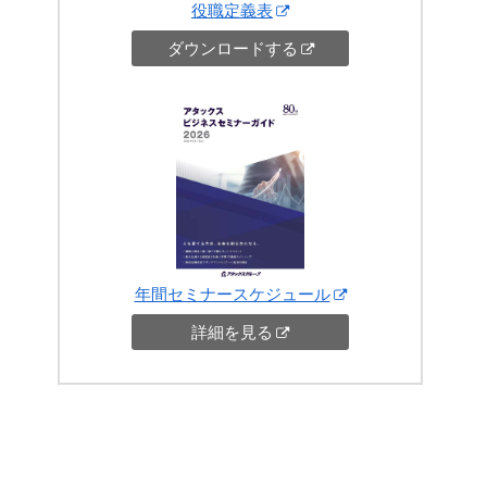
役職定義表
ダウンロードする
年間セミナースケジュール
詳細を見る