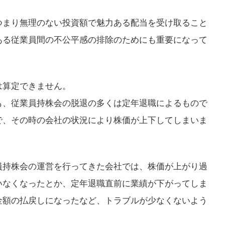
つまり無理のない投資額で魅力ある配当を受け取ること
ある従業員間の不公平感の排除のためにも重要になって
は算定できません。
も、従業員持株会の脱退の多くは定年退職によるもので
で、その時の会社の状況により株価が上下してしまいま
員持株会の運営を行ってきた会社では、株価が上がり過
いなくなったとか、定年退職直前に業績が下がってしま
金額の払戻しになったなど、トラブルが少なくないよう