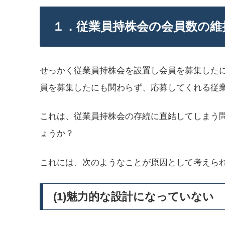
１．従業員持株会の会員数の維
せっかく従業員持株会を設置し会員を募集した
員を募集したにも関わらず、応募してくれる従
これは、従業員持株会の存続に直結してしまう
ょうか？
これには、次のようなことが原因として考えら
(1)魅力的な設計になっていない