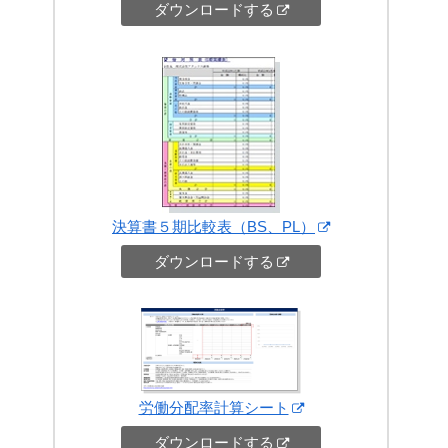
ダウンロードする
決算書５期比較表（BS、PL）
ダウンロードする
労働分配率計算シート
ダウンロードする