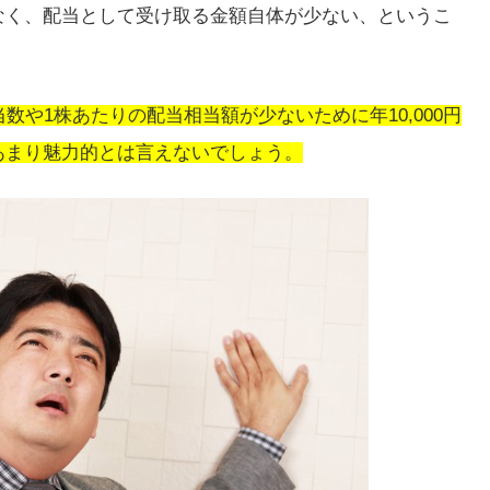
なく、配当として受け取る金額自体が少ない、というこ
数や1株あたりの配当相当額が少ないために年10,000円
あまり魅力的とは言えないでしょう。