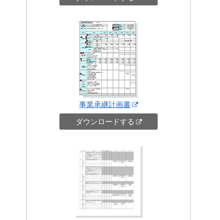
事業承継計画書
ダウンロードする