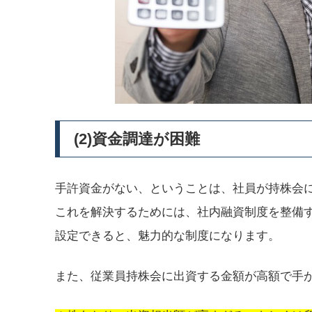
(2)資金調達が困難
手許資金がない、ということは、社員が持株会
これを解決するためには、社内融資制度を整備
設定できると、魅力的な制度になります。
また、従業員持株会に出資する金額が高額で手