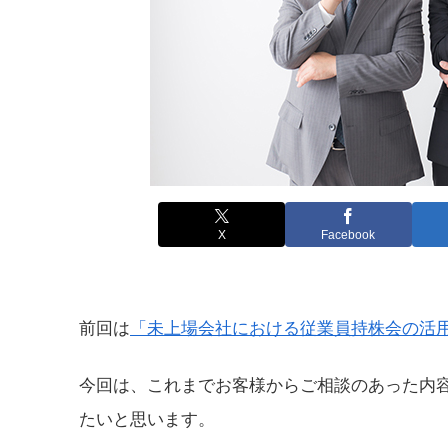
X
Facebook
前回は
「未上場会社における従業員持株会の活
今回は、これまでお客様からご相談のあった内
たいと思います。