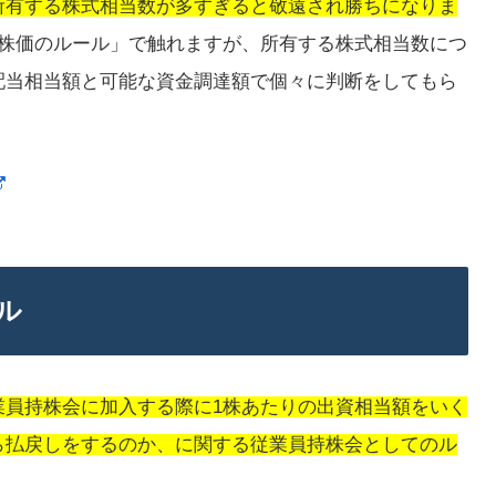
所有する株式相当数が多すぎると敬遠され勝ちになりま
「株価のルール」で触れますが、所有する株式相当数につ
配当相当額と可能な資金調達額で個々に判断をしてもら
ル
業員持株会に加入する際に1株あたりの出資相当額をいく
ら払戻しをするのか、に関する従業員持株会としてのル