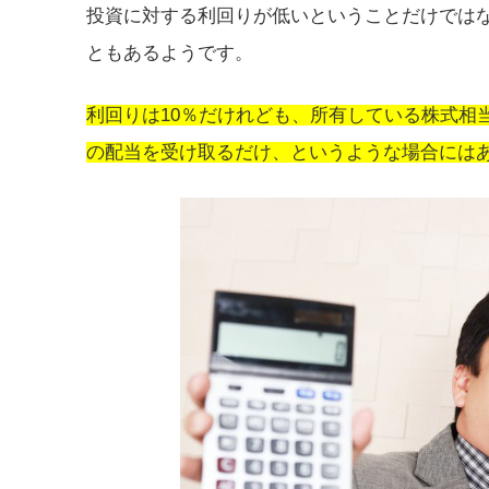
投資に対する利回りが低いということだけでは
ともあるようです。
利回りは10％だけれども、所有している株式相当
の配当を受け取るだけ、というような場合には