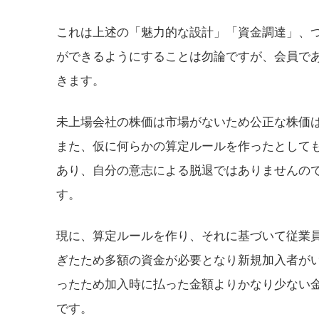
これは上述の「魅力的な設計」「資金調達」、
ができるようにすることは勿論ですが、会員で
きます。
未上場会社の株価は市場がないため公正な株価
また、仮に何らかの算定ルールを作ったとして
あり、自分の意志による脱退ではありませんの
す。
現に、算定ルールを作り、それに基づいて従業
ぎたため多額の資金が必要となり新規加入者が
ったため加入時に払った金額よりかなり少ない
です。