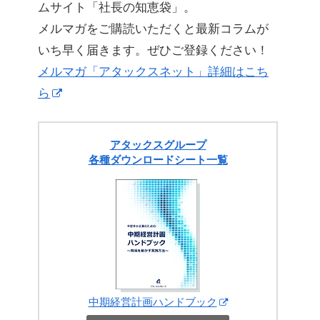
ムサイト「社長の知恵袋」。
メルマガをご購読いただくと最新コラムが
いち早く届きます。ぜひご登録ください！
メルマガ「アタックスネット」詳細はこち
ら
アタックスグループ
各種ダウンロードシート一覧
中期経営計画ハンドブック