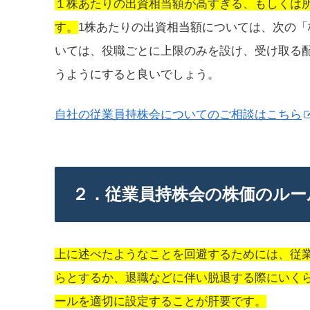
１株あたりの出資相当額が高すぎる、もしくは
す。
1株あたりの出資相当額については、次の
いては、役職ごとに上限のみを設け、受け取る
うようにすると良いでしょう。
自社の従業員持株会についてのご相談はこちら
２．従業員持株会の株価のルー
上に述べたようなことを回避するためには、従
らとするか、退職などに伴い脱退する際にいく
ールを適切に設定することが肝要です。