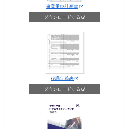
事業承継計画書
ダウンロードする
役職定義表
ダウンロードする