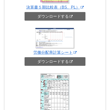
決算書５期比較表（BS、PL）
ダウンロードする
労働分配率計算シート
ダウンロードする