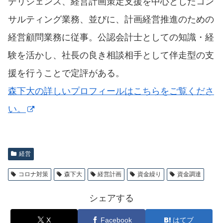
デリジェンス、経営計画策定支援を中心としたコン
サルティング業務、並びに、計画経営推進のための
経営顧問業務に従事。公認会計士としての知識・経
験を活かし、社長の良き相談相手として伴走型の支
援を行うことで定評がある。
森下大の詳しいプロフィールはこちらをご覧くださ
い。
経営
コロナ対策
森下大
経営計画
資金繰り
資金調達
シェアする
X
Facebook
はてブ