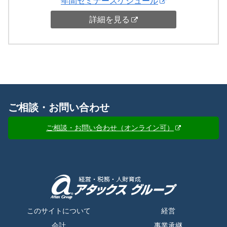
年間セミナースケジュール
詳細を見る
ご相談・お問い合わせ
ご相談・お問い合わせ（オンライン可）
このサイトについて
経営
会計
事業承継