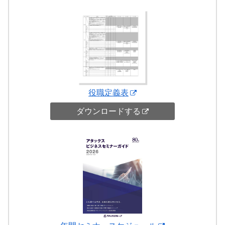
役職定義表
ダウンロードする