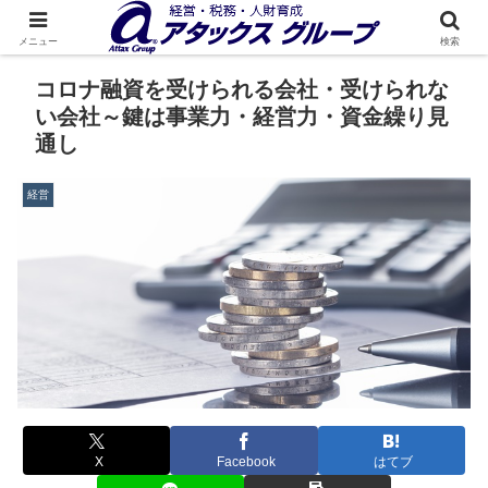
メニュー
検索
コロナ融資を受けられる会社・受けられな
い会社～鍵は事業力・経営力・資金繰り見
通し
経営
X
Facebook
はてブ