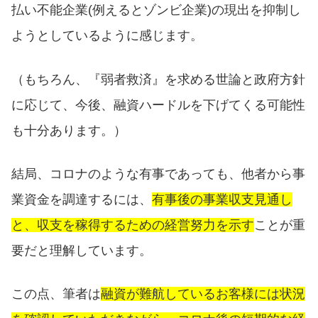
払い不能企業(例えるとゾンビ企業)の現出を抑制し
ようとしているように感じます。
（もちろん、『弱者救済』を求める世論と政府方針
に応じて、今後、融資ハードルを下げてくる可能性
も十分あります。）
結局、コロナのような有事であっても、他者から事
業資金を調達するには、
有事後の事業収支見通し
と、収支を稼得するための経営努力を示す
ことが重
要だと理解しています。
この点、筆者は
融資が難航しているお客様には状況