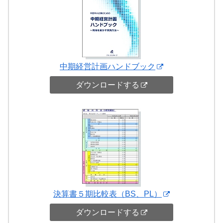
中期経営計画ハンドブック
ダウンロードする
決算書５期比較表（BS、PL）
ダウンロードする