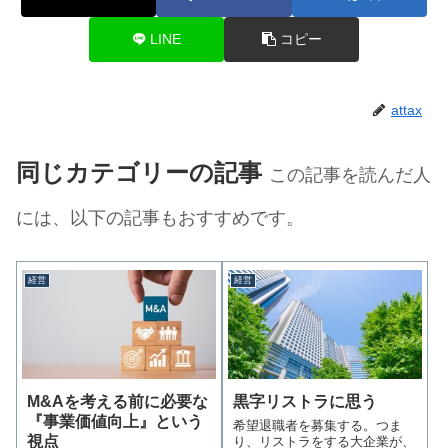
LINE
コピー
attax
同じカテゴリーの記事
この記事を読んだ人
には、以下の記事もおすすめです。
経営
経営
M&Aを考える前に必要な
黒字リストラに思う
『事業価値向上』という
希望退職者を募集する。つま
視点
り、リストラをする大企業が、