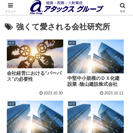
メニュー
検索
強くて愛される会社研究所
経営
経営
会社経営における“パーパ
中堅中小規模のＤＸ化建
ス”の必要性
設業 -陰山建設株式会社
2023.10.30
2023.10.11
経営
経営