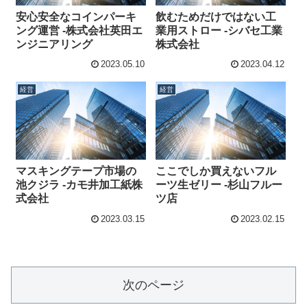
安心安全なコインパーキ
飲むためだけではない工
ング運営 -株式会社英田エ
業用ストロー -シバセ工業
ンジニアリング
株式会社
2023.05.10
2023.04.12
経営
経営
マスキングテープ市場の
ここでしか買えないフル
池クジラ -カモ井加工紙株
ーツ生ゼリー -杉山フルー
式会社
ツ店
2023.03.15
2023.02.15
次のページ