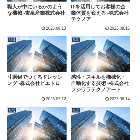
職人が中にいるかのよう
ITを活用してお客様の企
な機械 -吉泉産業株式会社
業体質を変える -株式会社
テクノア
2023.09.13
2023.08.16
経営
経営
寸胴鍋でつくるドレッシ
感性・スキルを機械化・
ング -株式会社ピエトロ
自動化する技術 -株式会社
フジワラテクノアート
2023.07.12
2023.06.14
経営
経営