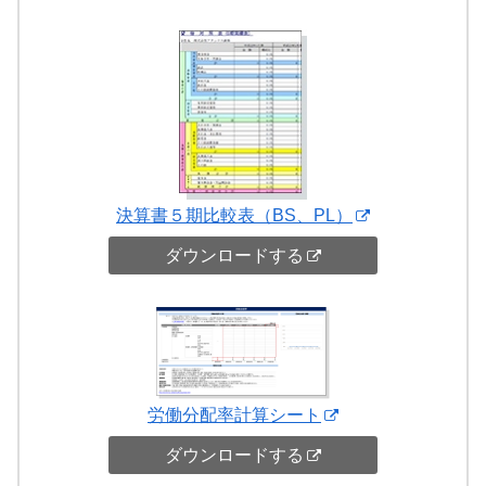
決算書５期比較表（BS、PL）
ダウンロードする
労働分配率計算シート
ダウンロードする