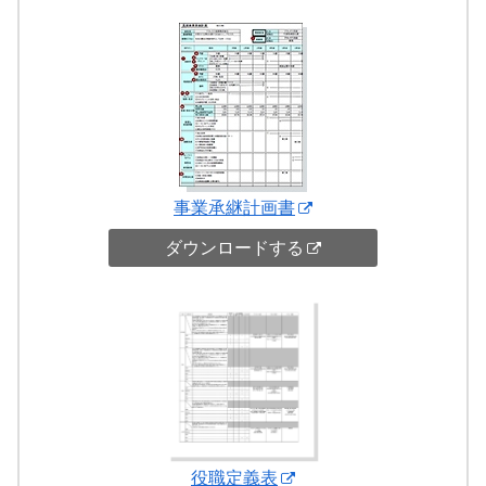
事業承継計画書
ダウンロードする
役職定義表