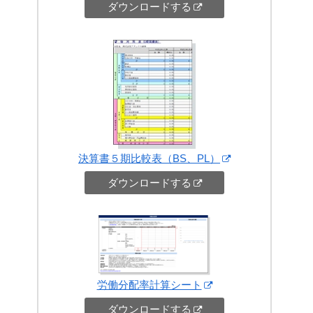
ダウンロードする
決算書５期比較表（BS、PL）
ダウンロードする
労働分配率計算シート
ダウンロードする