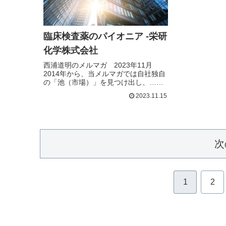
臨床検査薬のパイオニア -栄研
化学株式会社
西浦道明のメルマガ 2023年11月
2014年から、当メルマガでは自社独自
の「池（市場）」を見つけ出し、…続
きを読む
2023.11.15
次
1
2