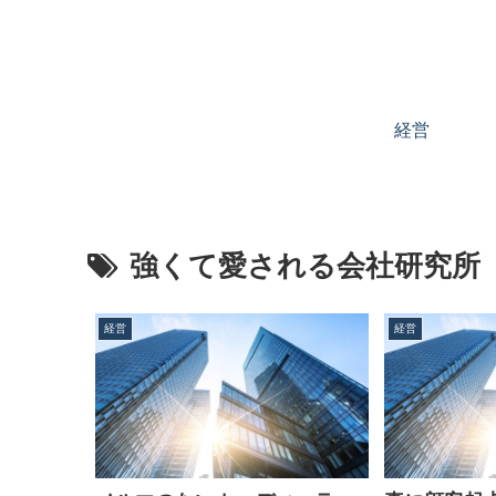
経営
強くて愛される会社研究所
経営
経営