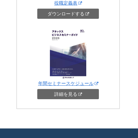
役職定義表
ダウンロードする
年間セミナースケジュール
詳細を見る