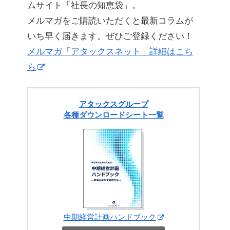
ムサイト「社長の知恵袋」。
メルマガをご購読いただくと最新コラムが
いち早く届きます。ぜひご登録ください！
メルマガ「アタックスネット」詳細はこち
ら
アタックスグループ
各種ダウンロードシート一覧
中期経営計画ハンドブック