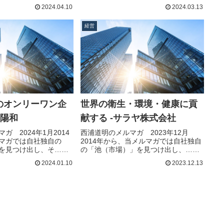
きを読む
2024.04.10
2024.03.13
経営
のオンリーワン企
世界の衛生・環境・健康に貢
社陽和
献する -サラヤ株式会社
ガ 2024年1月2014
西浦道明のメルマガ 2023年12月
マガでは自社独自の
2014年から、当メルマガでは自社独自
を見つけ出し、そ…続
の「池（市場）」を見つけ出し、…続
きを読む
2024.01.10
2023.12.13