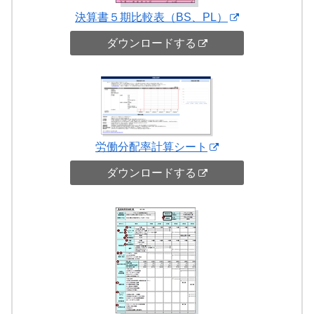
決算書５期比較表（BS、PL）
ダウンロードする
労働分配率計算シート
ダウンロードする