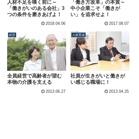
人材不足を嘆く前に～
「働き方改革」の本質～
「働きがいのある会社」3
中小企業こそ「働きが
つの条件を磨きあげよ！
い」を追求せよ！
2018.04.06
2017.08.07
経営
人材育成
全員経営で高齢者が望む
社員が生きがいと働きが
本物の介護を支える
い感じる職場に！
2013.06.27
2013.04.25