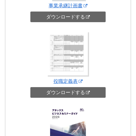
事業承継計画書
ダウンロードする
役職定義表
ダウンロードする