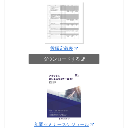
役職定義表
ダウンロードする
年間セミナースケジュール