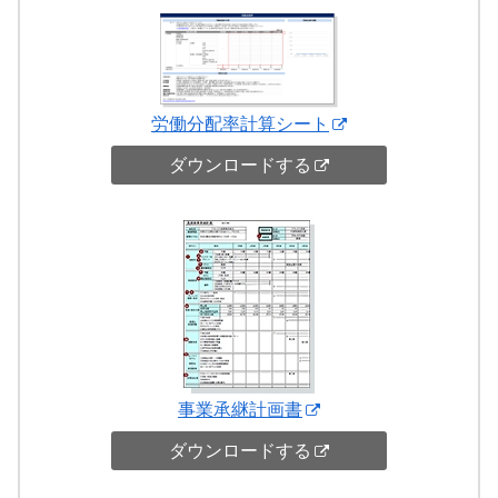
労働分配率計算シート
ダウンロードする
事業承継計画書
ダウンロードする