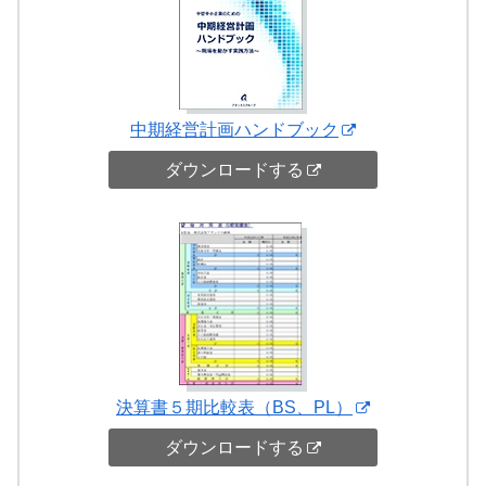
中期経営計画ハンドブック
ダウンロードする
決算書５期比較表（BS、PL）
ダウンロードする