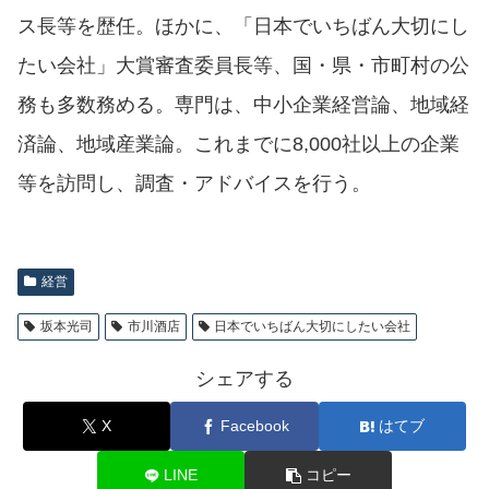
ス長等を歴任。ほかに、「日本でいちばん大切にし
たい会社」大賞審査委員長等、国・県・市町村の公
務も多数務める。専門は、中小企業経営論、地域経
済論、地域産業論。これまでに8,000社以上の企業
等を訪問し、調査・アドバイスを行う。
経営
坂本光司
市川酒店
日本でいちばん大切にしたい会社
シェアする
X
Facebook
はてブ
LINE
コピー