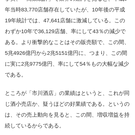
年当時83,770店舗存在していたが、10年後の平成
19年統計では、47,641店舗に激減している。この
わずか10年で36,129店舗、率にして43％の減少で
ある。より衝撃的なことはその販売額で、この間、
5兆4926億円から2兆5151億円に、つまり、この間
に実に2兆9775億円、率にして54％もの大幅な減少
である。
ところが「市川酒店」の業績はというと、これが同
じ酒小売店か、疑うほどの好業績である。というの
は、その売上動向を見ると、この間、増収増益を持
続しているからである。