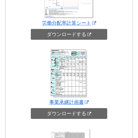
労働分配率計算シート
ダウンロードする
事業承継計画書
ダウンロードする