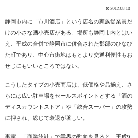
2012.08.10
静岡市内に「市川酒店」という店名の家族従業員だ
けの小さな酒小売店がある。場所も静岡市内とはい
え、平成の合併で静岡市に併合された郡部のひなび
た町であり、中心市街地はもとより交通利便性もお
せじにもいいところではない。
こうしたタイプの小売商店は、低価格や品揃え、さ
らには広い駐車場をセールスポイントとする「酒の
ディスカウントストア」や「総合スーパー」の攻勢
に押され、総じて衰退が著しい。
事実、「商業統計」で業界の動向を見ると、平成9