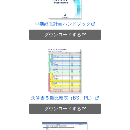
中期経営計画ハンドブック
ダウンロードする
決算書５期比較表（BS、PL）
ダウンロードする