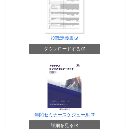
役職定義表
ダウンロードする
年間セミナースケジュール
詳細を見る