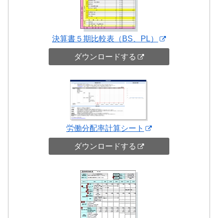
決算書５期比較表（BS、PL）
ダウンロードする
労働分配率計算シート
ダウンロードする