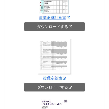
事業承継計画書
ダウンロードする
役職定義表
ダウンロードする