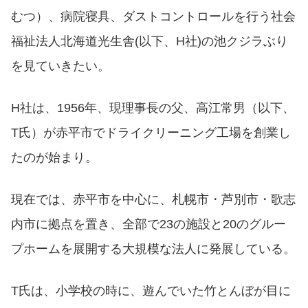
むつ）、病院寝具、ダストコントロールを行う社会
福祉法人北海道光生舎(以下、H社)の池クジラぶり
を見ていきたい。
H社は、1956年、現理事長の父、高江常男（以下、
T氏）が赤平市でドライクリーニング工場を創業し
たのが始まり。
現在では、赤平市を中心に、札幌市・芦別市・歌志
内市に拠点を置き、全部で23の施設と20のグルー
プホームを展開する大規模な法人に発展している。
T氏は、小学校の時に、遊んでいた竹とんぼが目に