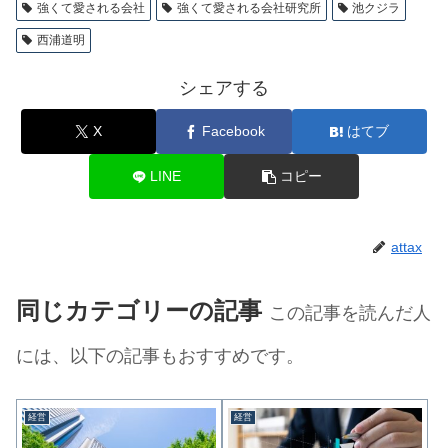
強くて愛される会社
強くて愛される会社研究所
池クジラ
西浦道明
シェアする
X
Facebook
はてブ
LINE
コピー
attax
同じカテゴリーの記事
この記事を読んだ人
には、以下の記事もおすすめです。
経営
経営