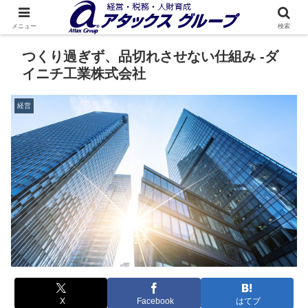
メニュー
検索
つくり過ぎず、品切れさせない仕組み -ダ
イニチ工業株式会社
経営
X
Facebook
はてブ