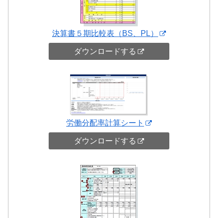
決算書５期比較表（BS、PL）
ダウンロードする
労働分配率計算シート
ダウンロードする