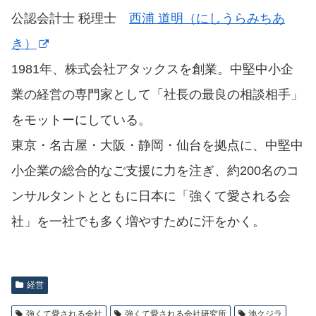
公認会計士 税理士
西浦 道明（にしうらみちあ
き）
1981年、株式会社アタックスを創業。中堅中小企
業の経営の専門家として「社長の最良の相談相手」
をモットーにしている。
東京・名古屋・大阪・静岡・仙台を拠点に、中堅中
小企業の総合的なご支援に力を注ぎ、約200名のコ
ンサルタントとともに日本に「強くて愛される会
社」を一社でも多く増やすために汗をかく。
経営
強くて愛される会社
強くて愛される会社研究所
池クジラ