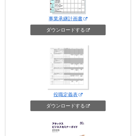
事業承継計画書
ダウンロードする
役職定義表
ダウンロードする