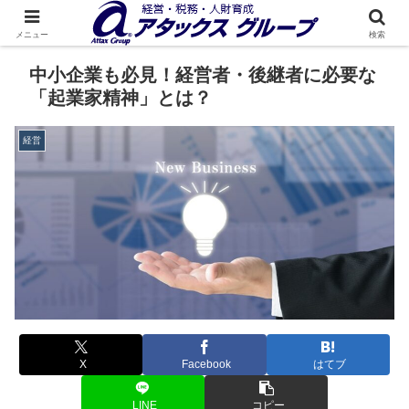
メニュー
検索
中小企業も必見！経営者・後継者に必要な
「起業家精神」とは？
経営
X
Facebook
はてブ
LINE
コピー