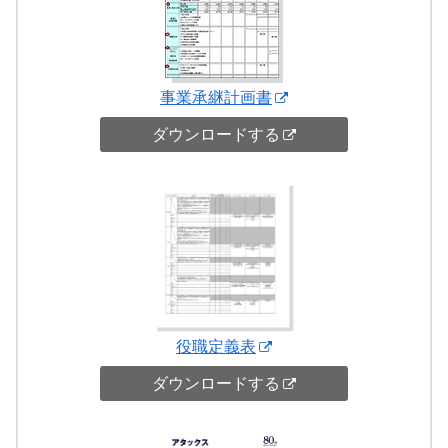
事業承継計画書
ダウンロードする
役職定義表
ダウンロードする