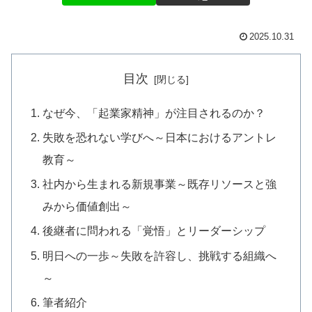
2025.10.31
目次
なぜ今、「起業家精神」が注目されるのか？
失敗を恐れない学びへ～日本におけるアントレ
教育～
社内から生まれる新規事業～既存リソースと強
みから価値創出～
後継者に問われる「覚悟」とリーダーシップ
明日への一歩～失敗を許容し、挑戦する組織へ
～
筆者紹介