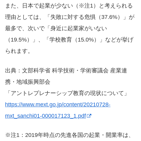
また、日本で起業が少ない（※注1）と考えられる
理由としては、「失敗に対する危惧（37.6%）」が
最多で、次いで「身近に起業家がいない
（19.5%）」、「学校教育（15.0%）」などが挙げ
られます。
出典：文部科学省 科学技術・学術審議会 産業連
携・地域振興部会
「アントレプレナーシップ教育の現状について」
https://www.mext.go.jp/content/20210728-
mxt_sanchi01-000017123_1.pdf
※注1：2019年時点の先進各国の起業・開業率は、