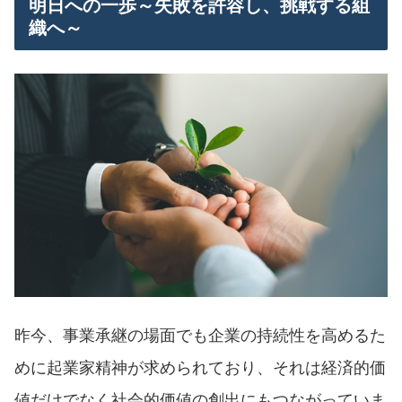
明日への一歩～失敗を許容し、挑戦する組
織へ～
昨今、事業承継の場面でも企業の持続性を高めるた
めに起業家精神が求められており、それは経済的価
値だけでなく社会的価値の創出にもつながっていま