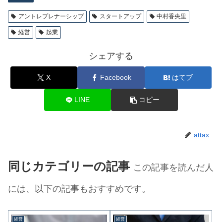
アントレプレナーシップ
スタートアップ
中村香央里
経営
起業
シェアする
X
Facebook
はてブ
LINE
コピー
attax
同じカテゴリーの記事
この記事を読んだ人
には、以下の記事もおすすめです。
経営
経営