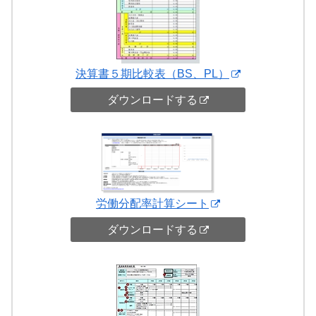
決算書５期比較表（BS、PL）
ダウンロードする
労働分配率計算シート
ダウンロードする