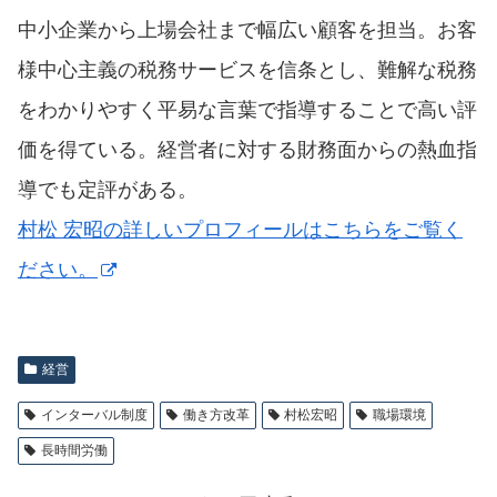
中小企業から上場会社まで幅広い顧客を担当。お客
様中心主義の税務サービスを信条とし、難解な税務
をわかりやすく平易な言葉で指導することで高い評
価を得ている。経営者に対する財務面からの熱血指
導でも定評がある。
村松 宏昭の詳しいプロフィールはこちらをご覧く
ださい。
経営
インターバル制度
働き方改革
村松宏昭
職場環境
長時間労働