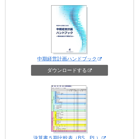
中期経営計画ハンドブック
ダウンロードする
決算書５期比較表（BS、PL）