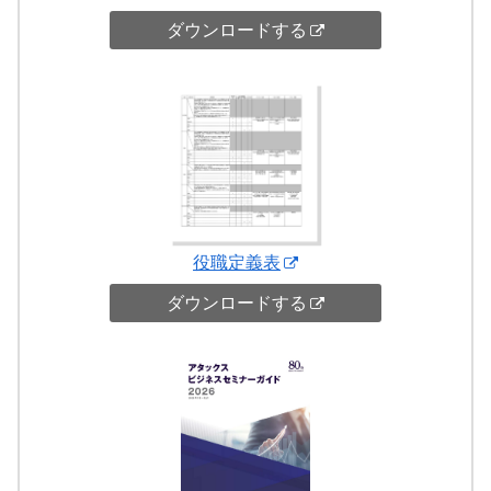
ダウンロードする
役職定義表
ダウンロードする