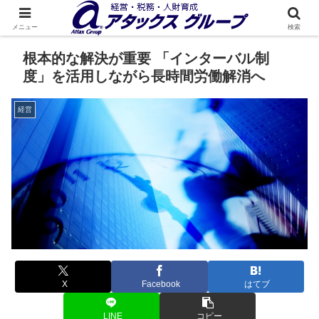
メニュー
検索
根本的な解決が重要 「インターバル制
度」を活用しながら長時間労働解消へ
経営
X
Facebook
はてブ
LINE
コピー