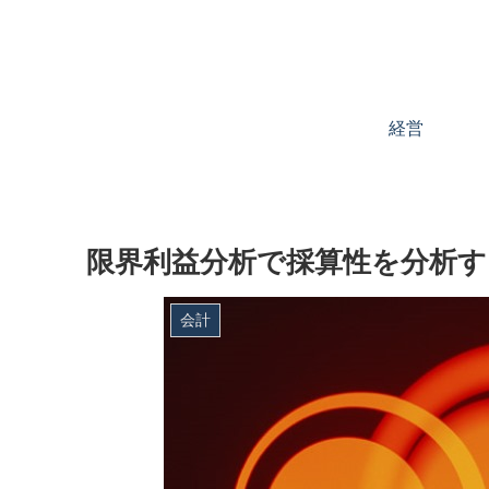
経営
限界利益分析で採算性を分析す
会計