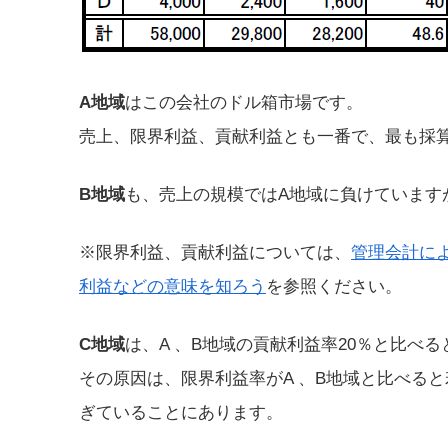
A地域
はこの会社のドル箱市場です。
売上、限界利益、貢献利益とも一番で、最も採
B地域
も、売上の規模ではA地域に負けています
※限界利益、貢献利益については、
管理会計に
利益などの意味を知ろう
を参照ください。
C地域
は、A 、B地域の貢献利益率20％と比べ
その原因は、限界利益率がA 、B地域と比べると
ぎていることにあります。