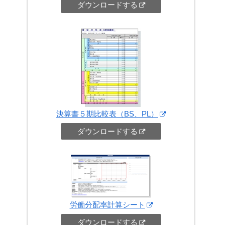
ダウンロードする
決算書５期比較表（BS、PL）
ダウンロードする
労働分配率計算シート
ダウンロードする