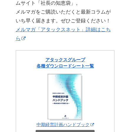
ムサイト「社長の知恵袋」。
メルマガをご購読いただくと最新コラムが
いち早く届きます。ぜひご登録ください！
メルマガ「アタックスネット」詳細はこち
ら
アタックスグループ
各種ダウンロードシート一覧
中期経営計画ハンドブック