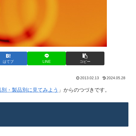
はてブ
LINE
コピー
2013.02.13
2024.05.28
品別・製品別に見てみよう
」からのつづきです。