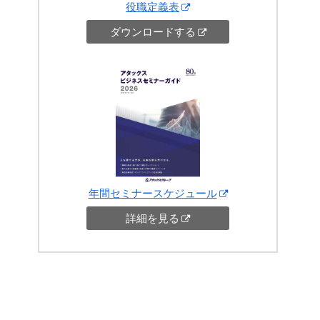
役職定義表
ダウンロードする
年間セミナースケジュール
詳細を見る