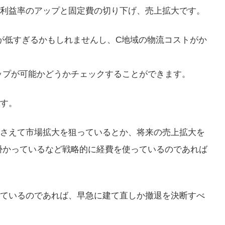
利益率のアップと固定費の切り下げ、売上拡大です。
価が低すぎるかもしれませんし、C地域の物流コストがか
ップが可能かどうかチェックすることができます。
す。
押さえて市場拡大を狙っているとか、将来の売上拡大を
掛かっているなど戦略的に経費を使っているのであれば
っているのであれば、早急に建て直しか撤退を決断すべ