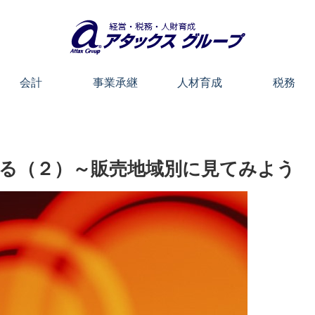
会計
事業承継
人材育成
税務
る（２）～販売地域別に見てみよう