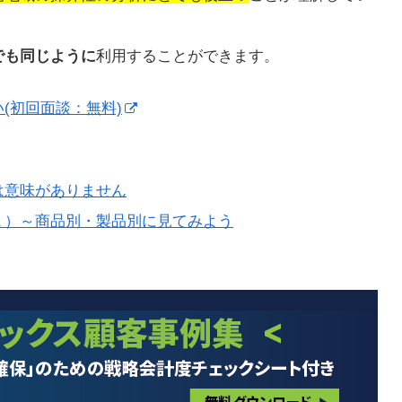
でも同じように
利用することができます。
(初回面談：無料)
は意味がありません
１）～商品別・製品別に見てみよう