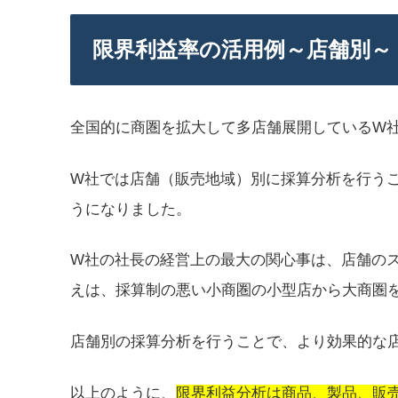
限界利益率の活用例～店舗別～
全国的に商圏を拡大して多店舗展開しているW
W社では店舗（販売地域）別に採算分析を行う
うになりました。
W社の社長の経営上の最大の関心事は、店舗の
えは、採算制の悪い小商圏の小型店から大商圏
店舗別の採算分析を行うことで、より効果的な
以上のように、
限界利益分析は商品、製品、販