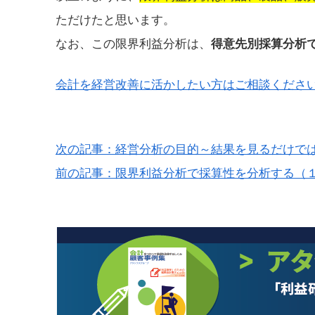
ただけたと思います。
なお、この限界利益分析は、
得意先別採算分析
会計を経営改善に活かしたい方はご相談ください
次の記事：経営分析の目的～結果を見るだけで
前の記事：限界利益分析で採算性を分析する（