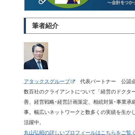
筆者紹介
アタックスグループ
代表パートナー 公認会
数百社のクライアントについて「経営のドクタ
善、経営戦略･経営計画策定、相続対策･事業承
事。幅広いネットワークと数多くの実績を生か
活躍中。
丸山弘昭の詳しいプロフィールはこちらをご覧