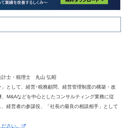
計士・税理士 丸山 弘昭
ー」として、経営･税務顧問、経営管理制度の構築・改
継、M&Aなどを中心としたコンサルティング業務に従
し、経営者の参謀役、「社長の最良の相談相手」として
ください。