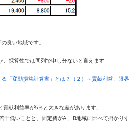
算の良い地域です。
が、採算性では同列で申し分ないと言えます。
よる「変動損益計算書」とは？（２）～貢献利益、限界
ると貢献利益率が5％と大きな差があります。
若干低いことと、固定費がA 、B地域に比べて掛かりす