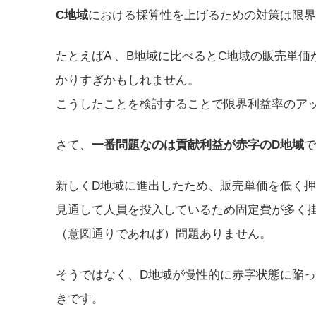
C地域
における採算性を上げるための対策は限界
たとえばA 、B地域に比べるとC地域の販売単
かりすぎかもしれません。
こうしたことを検討することで限界利益率のア
さて、
一番問題なのは貢献利益が赤字のD地域
で
新しくD地域に進出したため、販売単価を低く
見通して人員を投入しているため固定費が多く
（意図通りであれば）問題ありません。
そうではなく、D地域が慢性的に赤字状態に陥
きです。