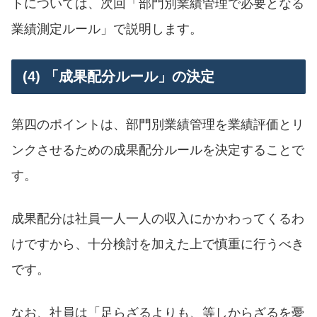
トについては、次回「部門別業績管理で必要となる
業績測定ルール」で説明します。
(4) 「成果配分ルール」の決定
第四のポイントは、部門別業績管理を業績評価とリ
ンクさせるための成果配分ルールを決定することで
す。
成果配分は社員一人一人の収入にかかわってくるわ
けですから、十分検討を加えた上で慎重に行うべき
です。
なお、社員は「足らざるよりも、等しからざるを憂