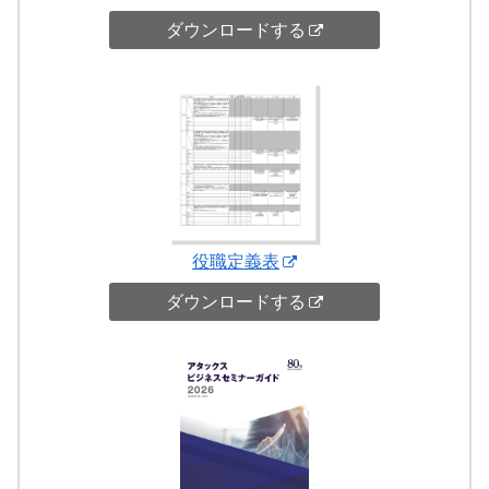
ダウンロードする
役職定義表
ダウンロードする