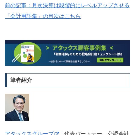
前の記事：月次決算は段階的にレベルアップさせる
「会計用語集」の目次はこちら
筆者紹介
アタックスグループ
代表パートナー 公認会計