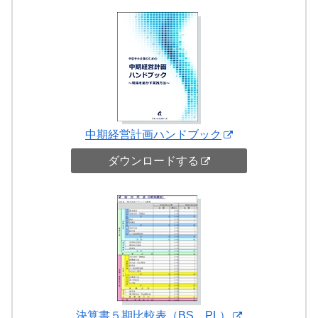
中期経営計画ハンドブック
ダウンロードする
決算書５期比較表（BS、PL）