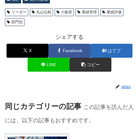
リーダー
丸山弘昭
小集団
業績管理
業績評価
部門別
シェアする
X
Facebook
はてブ
LINE
コピー
attax
同じカテゴリーの記事
この記事を読んだ人
には、以下の記事もおすすめです。