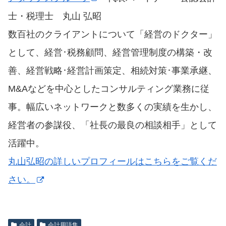
士・税理士 丸山 弘昭
数百社のクライアントについて「経営のドクター」
として、経営･税務顧問、経営管理制度の構築・改
善、経営戦略･経営計画策定、相続対策･事業承継、
M&Aなどを中心としたコンサルティング業務に従
事。幅広いネットワークと数多くの実績を生かし、
経営者の参謀役、「社長の最良の相談相手」として
活躍中。
丸山弘昭の詳しいプロフィールはこちらをご覧くだ
さい。
会計
会計用語集