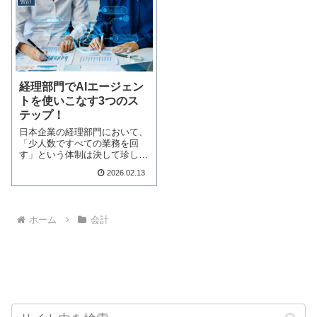
会計
経理部門でAIエージェン
トを使いこなす3つのス
テップ！
日本企業の経理部門において、
「少人数ですべての業務を回
す」という体制は決して珍しい
ものではありません…続きを読
2026.02.13
む
ホーム
会計