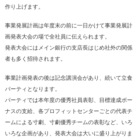
作り上げます。
事業発展計画は年度末の前に一日かけて事業発展計
画発表大会の場で全社員に伝えられます。
発表大会にはメイン銀行の支店長はじめ社外の関係
者も多く招待されます。
事業計画発表の後は記念講演会があり、続いて立食
パーティとなります。
パーティでは本年度の優秀社員表彰、目標達成ボー
ナスの支給、各プロフィットセンターごとの代表チ
ームによる寸劇、寸劇優秀チームの表彰など、いろ
いろな企画があり、発表大会は大いに盛り上がりま