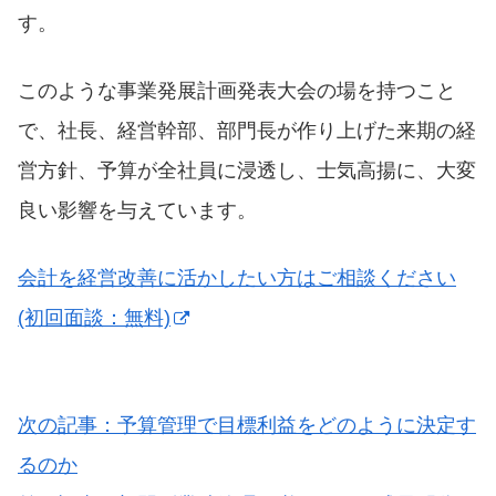
す。
このような事業発展計画発表大会の場を持つこと
で、社長、経営幹部、部門長が作り上げた来期の経
営方針、予算が全社員に浸透し、士気高揚に、大変
良い影響を与えています。
会計を経営改善に活かしたい方はご相談ください
(初回面談：無料)
次の記事：予算管理で目標利益をどのように決定す
るのか