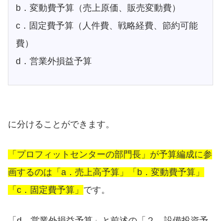
b．変動費予算（売上原価、販売変動費）
c．固定費予算（人件費、戦略経費、節約可能
費）
d．営業外損益予算
に分けることができます。
「プロフィットセンターの部門長」が予算編成に参
画するのは「a．売上高予算」「b．変動費予算」
「c．固定費予算」
です。
「d．営業外損益予算」と前述の「２．設備投資予