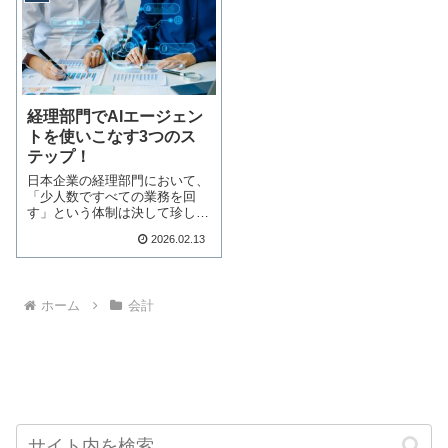
経理部門でAIエージェン
トを使いこなす3つのス
テップ！
日本企業の経理部門において、
「少人数ですべての業務を回
す」という体制は決して珍しい
ものではありません…続きを読
2026.02.13
む
ホーム
会計