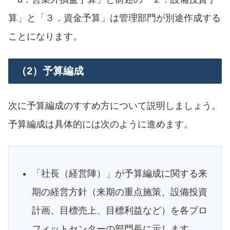
算」と「３．資金予算」は管理部門が別途作成する
ことになります。
（2）予算編成
次に予算編成のすすめ方について説明しましょう。
予算編成は具体的には次のように進めます。
「社長（経営陣）」が予算編成に関する来
期の経営方針（来期の重点施策、設備投資
計画、目標売上、目標利益など）を各プロ
フィットセンターの部門長に示します。