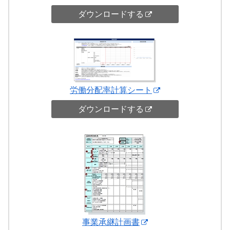
ダウンロードする
労働分配率計算シート
ダウンロードする
事業承継計画書