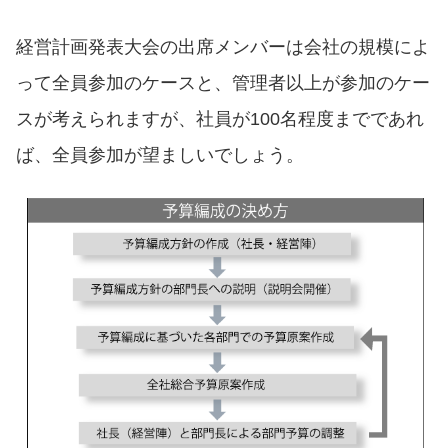
経営計画発表大会の出席メンバーは会社の規模によ
って全員参加のケースと、管理者以上が参加のケー
スが考えられますが、社員が100名程度までであれ
ば、全員参加が望ましいでしょう。