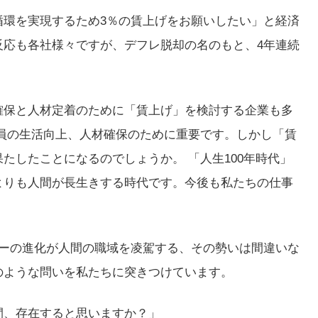
循環を実現するため3％の賃上げをお願いしたい」と経済
反応も各社様々ですが、デフレ脱却の名のもと、4年連続
確保と人材定着のために「賃上げ」を検討する企業も多
員の生活向上、人材確保のために重要です。しかし「賃
たしたことになるのでしょうか。 「人生100年時代」
よりも人間が長生きする時代です。今後も私たちの仕事
ジーの進化が人間の職域を凌駕する、その勢いは間違いな
のような問いを私たちに突きつけています。
間、存在すると思いますか？」