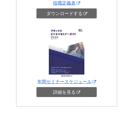
役職定義表
ダウンロードする
年間セミナースケジュール
詳細を見る