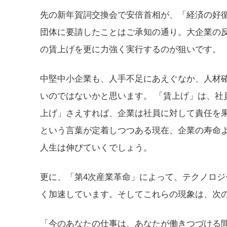
先の新年賀詞交換会で安倍首相が、「経済の好
団体に要請したことはご承知の通り。大企業の
の賃上げを更に力強く実行するのが狙いです。
中堅中小企業も、人手不足にあえぐなか、人材
いのではないかと思います。 「賃上げ」は、社
上げ」さえすれば、企業は社員に対して責任を果
という言葉が定着しつつある現在、企業の寿命
人生は伸びていくでしょう。
更に、「第4次産業革命」によって、テクノロ
く加速しています。そしてこれらの現象は、次
「今のあなたの仕事は、あなたが働きつづける