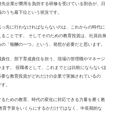
務先企業が費用を負担する研修を受けている割合が、日
域のうち最下位という状況です。
真っ先に行わなければならないのは、これからの時代に
ることです。 そしてそのための教育投資は、社員自身
めの「報酬の一つ」という、発想が必要だと思います。
減責任、部下育成責任を担う、現場の管理職やマネージ
ます。 役職者として、これまでとは比較にならないほ
必要な教育投資がどれだけの企業で実施されているの
です。
するための教育、時代の変化に対応できる力量を磨く教
教育予算をいくらにするかだけではなく、中長期的な