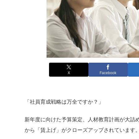
X
Facebook
「社員育成戦略は万全ですか？」
新年度に向けた予算策定、人材教育計画が大詰
から「賃上げ」がクローズアップされています