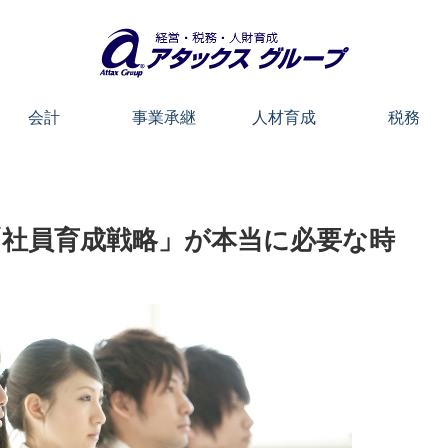
会計
事業承継
人材育成
税務
社員育成戦略」が本当に必要な時