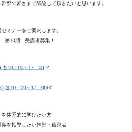
、幹部の皆さまで議論して頂きたいと思います。
選セミナーをご案内します。
期 第10期 受講者募集！
木) 各10：00～17：00
(火) 各10：00～17：00
」を体系的に学びたい方
理職を指導したい幹部・後継者