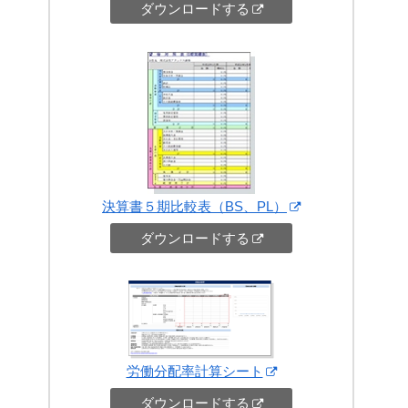
ダウンロードする
決算書５期比較表（BS、PL）
ダウンロードする
労働分配率計算シート
ダウンロードする