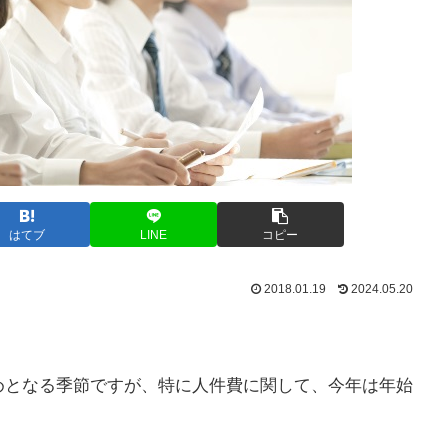
はてブ
LINE
コピー
2018.01.19
2024.05.20
めとなる季節ですが、特に人件費に関して、今年は年始
。