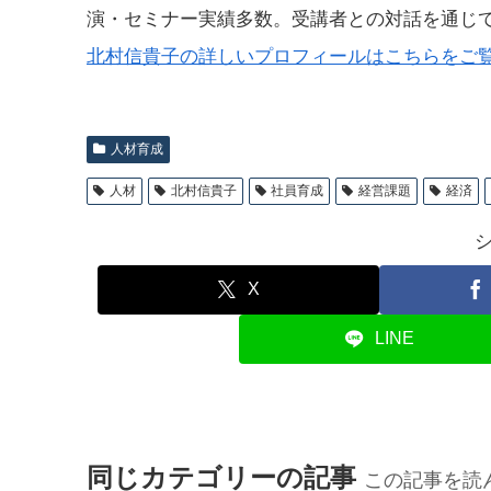
演・セミナー実績多数。受講者との対話を通じ
北村信貴子の詳しいプロフィールはこちらをご
人材育成
人材
北村信貴子
社員育成
経営課題
経済
X
LINE
同じカテゴリーの記事
この記事を読