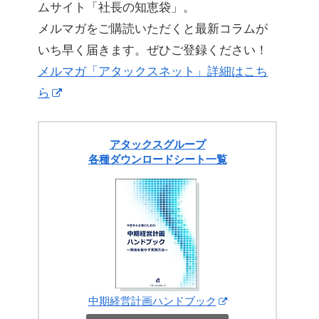
ムサイト「社長の知恵袋」。
メルマガをご購読いただくと最新コラムが
いち早く届きます。ぜひご登録ください！
メルマガ「アタックスネット」詳細はこち
ら
アタックスグループ
各種ダウンロードシート一覧
中期経営計画ハンドブック