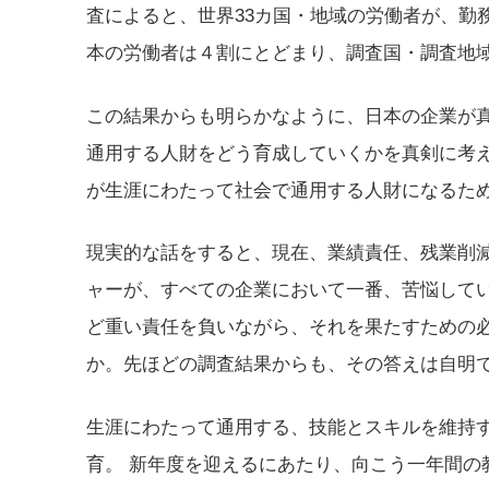
査によると、世界33カ国・地域の労働者が、勤
本の労働者は４割にとどまり、調査国・調査地
この結果からも明らかなように、日本の企業が
通用する人財をどう育成していくかを真剣に考え
が生涯にわたって社会で通用する人財になるた
現実的な話をすると、現在、業績責任、残業削
ャーが、すべての企業において一番、苦悩してい
ど重い責任を負いながら、それを果たすための
か。先ほどの調査結果からも、その答えは自明
生涯にわたって通用する、技能とスキルを維持
育。 新年度を迎えるにあたり、向こう一年間の